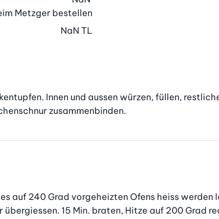
beim Metzger bestellen
NaN
TL
ntupfen. Innen und aussen würzen, füllen, restliche 
Küchenschnur zusammenbinden.
des auf 240 Grad vorgeheizten Ofens heiss werden la
übergiessen. 15 Min. braten, Hitze auf 200 Grad redu