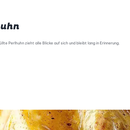
huhn
lte Perlhuhn zieht alle Blicke auf sich und bleibt lang in Erinnerung.