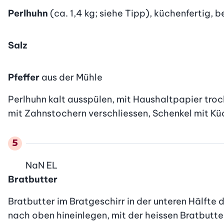
Perlhuhn
(ca. 1,4 kg; siehe Tipp), küchenfertig, 
Salz
Pfeffer
aus der Mühle
Perlhuhn kalt ausspülen, mit Haushaltpapier trocke
mit Zahnstochern verschliessen, Schenkel mit 
NaN
EL
Bratbutter
Bratbutter im Bratgeschirr in der unteren Hälfte 
nach oben hineinlegen, mit der heissen Bratbutter 