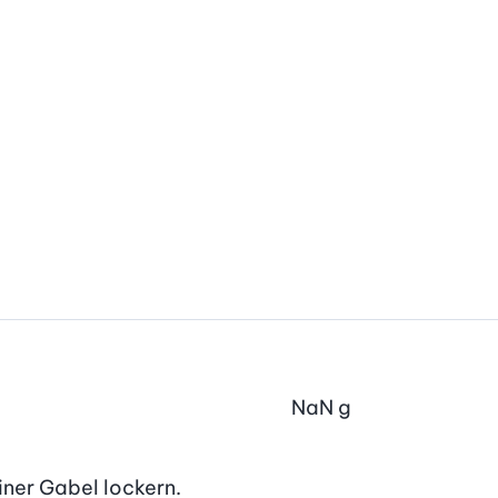
NaN
g
iner Gabel lockern.