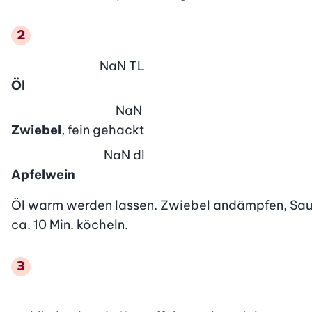
NaN
TL
Öl
NaN
Zwiebel
, fein gehackt
NaN
dl
Apfelwein
Öl warm werden lassen. Zwiebel andämpfen, Sauer
ca. 10 Min. köcheln.