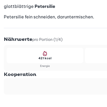
glattblättrige
Petersilie
Petersilie fein schneiden, daruntermischen.
Nährwerte
pro Portion (1/4)
421 kcal
Energie
Kooperation