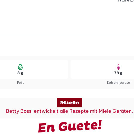
8 g
79 g
Fett
Kohlenhydrate
Betty Bossi entwickelt alle Rezepte mit Miele Geräten.
En Guete!