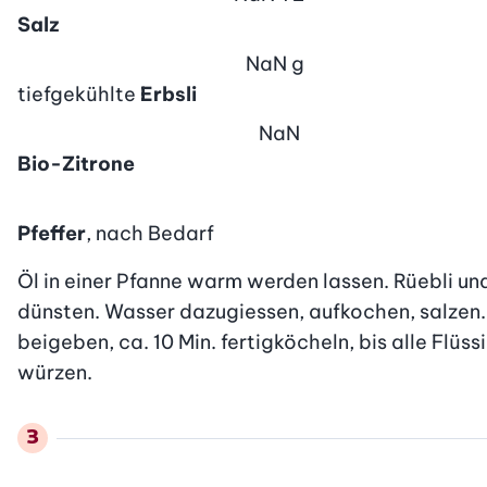
Salz
NaN
g
tiefgekühlte
Erbsli
NaN
Bio-Zitrone
Pfeffer
, nach Bedarf
Öl in einer Pfanne warm werden lassen. Rüebli un
dünsten. Wasser dazugiessen, aufkochen, salzen. Hi
beigeben, ca. 10 Min. fertigköcheln, bis alle Flüs
würzen.