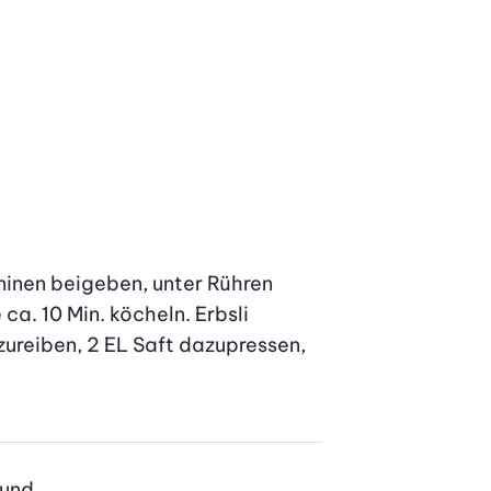
ninen beigeben, unter Rühren 
a. 10 Min. köcheln. Erbsli 
zureiben, 2 EL Saft dazupressen, 
und