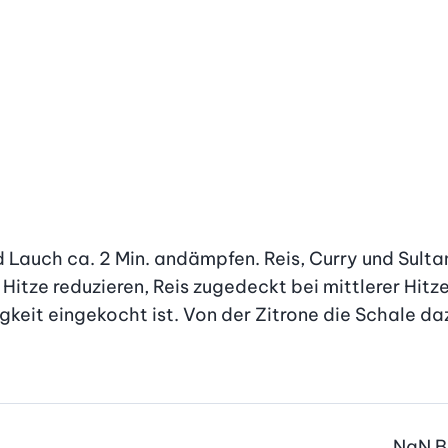
d Lauch ca. 2 Min. andämpfen. Reis, Curry und Sulta
tze reduzieren, Reis zugedeckt bei mittlerer Hitze c
sigkeit eingekocht ist. Von der Zitrone die Schale da
NaN
B