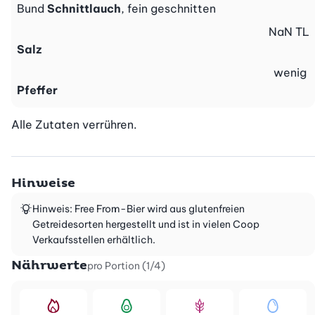
Bund
Schnittlauch
, fein geschnitten
NaN
TL
Salz
wenig
Pfeffer
Alle Zutaten verrühren.
Hinweise
Hinweis: Free From-Bier wird aus glutenfreien
Getreidesorten hergestellt und ist in vielen Coop
Verkaufsstellen erhältlich.
Nährwerte
pro Portion (1/4)