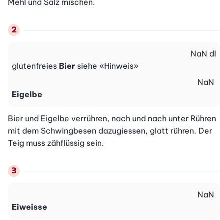
Mehl und Salz mischen.
NaN
dl
glutenfreies
Bier
siehe «Hinweis»
NaN
Eigelbe
Bier und Eigelbe verrühren, nach und nach unter Rühren 
mit dem Schwingbesen dazugiessen, glatt rühren. Der 
Teig muss zähflüssig sein.
NaN
Eiweisse