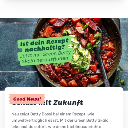
Good News!
Genuss mit Zukunft
Neu zeigt Betty Bossi bei einem Rezept, wie
umweltverträglich es ist. Mit der Green Betty Skala
erkennst du sofort, wie deine Lieblingsgerichte