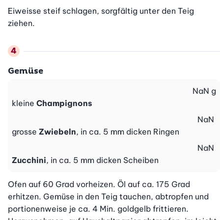
Eiweisse steif schlagen, sorgfältig unter den Teig 
ziehen.
Gemüse
NaN
g
kleine
Champignons
NaN
grosse
Zwiebeln
, in ca. 5 mm dicken Ringen
NaN
Zucchini
, in ca. 5 mm dicken Scheiben
Ofen auf 60 Grad vorheizen. Öl auf ca. 175 Grad 
erhitzen. Gemüse in den Teig tauchen, abtropfen und 
portionenweise je ca. 4 Min. goldgelb frittieren. 