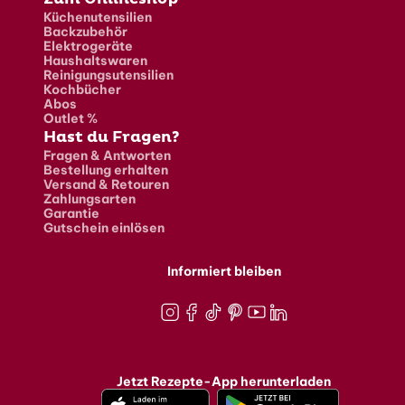
Küchenutensilien
Backzubehör
Elektrogeräte
Haushaltswaren
Reinigungsutensilien
Kochbücher
Abos
Outlet %
Hast du Fragen?
Fragen & Antworten
Bestellung erhalten
Versand & Retouren
Zahlungsarten
Garantie
Gutschein einlösen
Informiert bleiben
Instagram
Facebook
TikTok
Pinterest
Youtube
LinkedIn
Jetzt Rezepte-App herunterladen