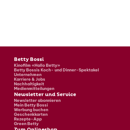
Fusszeile
Betty Bossi
Kinofilm «Hallo Betty»
Betty Bossis Koch- und Dinner-Spektakel
Unternehmen
Karriere & Jobs
Nachhaltigkeit
Medienmitteilungen
Newsletter und Service
Newsletter abonnieren
Mein Betty Bossi
Werbung buchen
Geschenkkarten
Rezepte-App
Green Betty
Zum Onlineshop