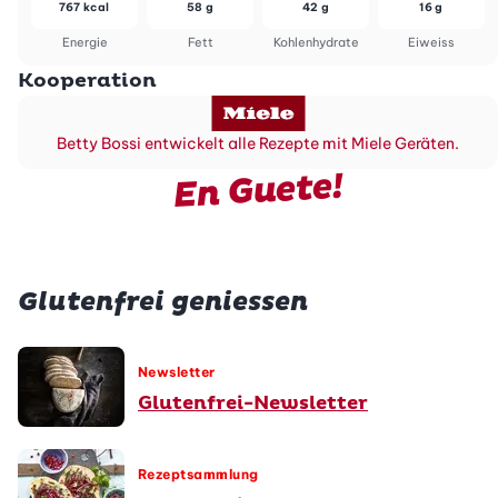
767 kcal
58 g
42 g
16 g
Energie
Fett
Kohlenhydrate
Eiweiss
Kooperation
Betty Bossi entwickelt alle Rezepte mit Miele Geräten.
En Guete!
Glutenfrei geniessen
Newsletter
Glutenfrei-Newsletter
Rezeptsammlung