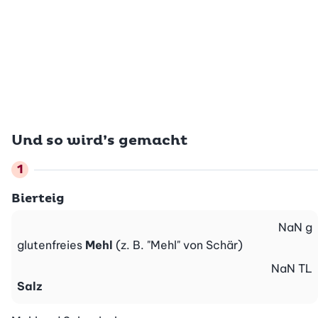
Und so wird’s gemacht
Bierteig
NaN
g
glutenfreies
Mehl
(z. B. "Mehl" von Schär)
NaN
TL
Salz