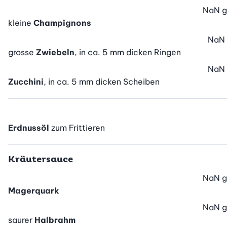
NaN
g
kleine
Champignons
NaN
grosse
Zwiebeln
, in ca. 5 mm dicken Ringen
NaN
Zucchini
, in ca. 5 mm dicken Scheiben
Erdnussöl
zum Frittieren
Kräutersauce
NaN
g
Magerquark
NaN
g
saurer
Halbrahm