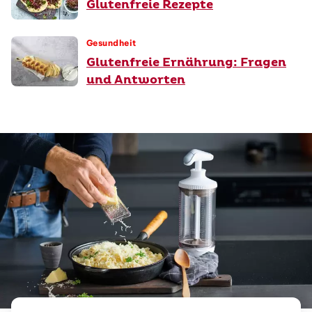
Glutenfreie Rezepte
Gesundheit
Glutenfreie Ernährung: Fragen
und Antworten