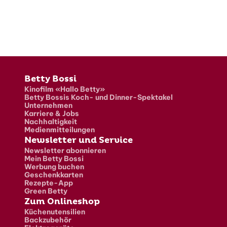
Fusszeile
Betty Bossi
Kinofilm «Hallo Betty»
Betty Bossis Koch- und Dinner-Spektakel
Unternehmen
Karriere & Jobs
Nachhaltigkeit
Medienmitteilungen
Newsletter und Service
Newsletter abonnieren
Mein Betty Bossi
Werbung buchen
Geschenkkarten
Rezepte-App
Green Betty
Zum Onlineshop
Küchenutensilien
Backzubehör