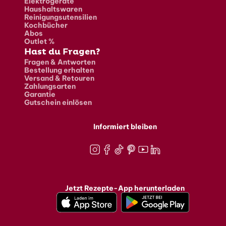
Elektrogeräte
Haushaltswaren
Reinigungsutensilien
Kochbücher
Abos
Outlet %
Hast du Fragen?
Fragen & Antworten
Bestellung erhalten
Versand & Retouren
Zahlungsarten
Garantie
Gutschein einlösen
Informiert bleiben
Instagram
Facebook
TikTok
Pinterest
Youtube
LinkedIn
Jetzt Rezepte-App herunterladen