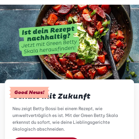
Good News!
Genuss mit Zukunft
Neu zeigt Betty Bossi bei einem Rezept, wie
umweltverträglich es ist. Mit der Green Betty Skala
erkennst du sofort, wie deine Lieblingsgerichte
ökologisch abschneiden.