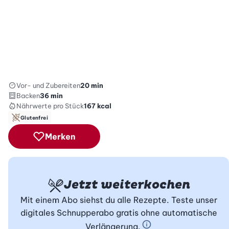
Vor- und Zubereiten
20 min
Backen
36 min
Nährwerte
pro Stück
167
kcal
Glutenfrei
Merken
Jetzt weiterkochen
Mit einem Abo siehst du alle Rezepte. Teste unser
digitales Schnupperabo gratis ohne automatische
Verlängerung.