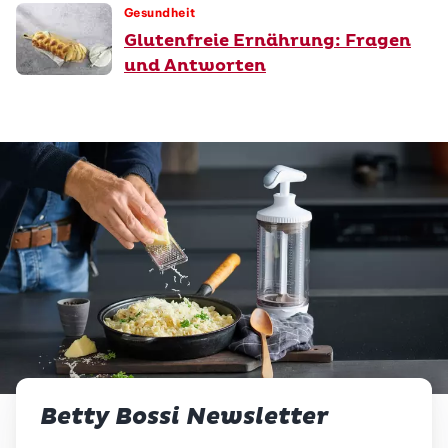
Gesundheit
Glutenfreie Ernährung: Fragen
und Antworten
Betty Bossi Newsletter