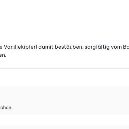
Vanillekipferl damit bestäuben, sorgfältig vom Bac
en.
ochen.