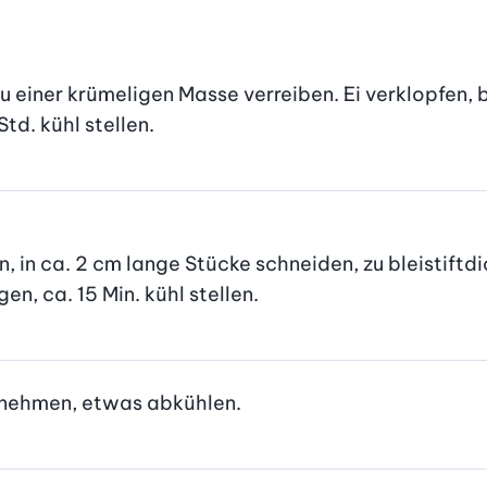
 einer krümeligen Masse verreiben. Ei verklopfen, b
d. kühl stellen.
 in ca. 2 cm lange Stücke schneiden, zu bleistiftdic
n, ca. 15 Min. kühl stellen.
usnehmen, etwas abkühlen.