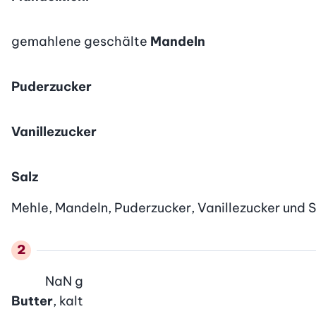
gemahlene geschälte
Mandeln
Puderzucker
Vanillezucker
Salz
Mehle, Mandeln, Puderzucker, Vanillezucker und S
NaN
g
Butter
, kalt