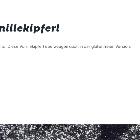
nillekipferl
a. Diese Vanillekipferl überzeugen auch in der glutenfreien Version.