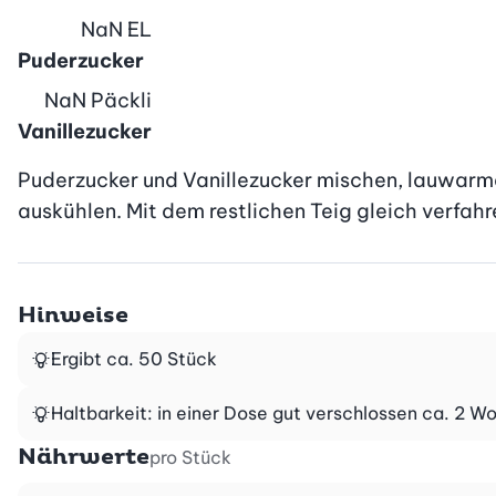
NaN
EL
Puderzucker
NaN
Päckli
Vanillezucker
Puderzucker und Vanillezucker mischen, lauwarme 
auskühlen. Mit dem restlichen Teig gleich verfahr
Hinweise
Ergibt ca. 50 Stück
Haltbarkeit: in einer Dose gut verschlossen ca. 2 W
Nährwerte
pro Stück