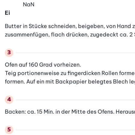
NaN
Ei
Butter in Stücke schneiden, beigeben, von Hand zu
zusammenfügen, flach drücken, zugedeckt ca. 2 St
Ofen auf 160 Grad vorheizen.

Teig portionenweise zu fingerdicken Rollen formen,
formen. Auf ein mit Backpapier belegtes Blech lege
Backen: ca. 15 Min. in der Mitte des Ofens. Hera