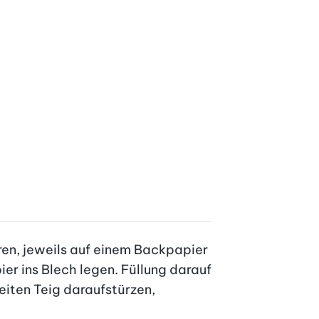
en, jeweils auf einem Backpapier 
er ins Blech legen. Füllung darauf 
iten Teig dar­aufstürzen, 