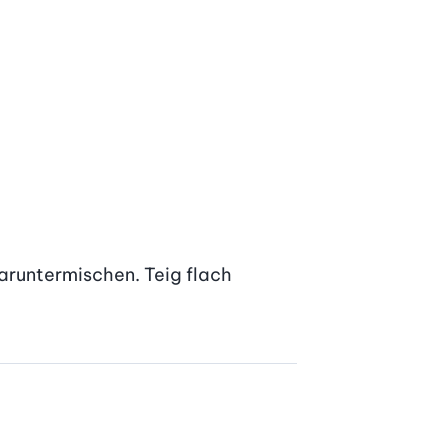
aruntermischen. Teig flach 