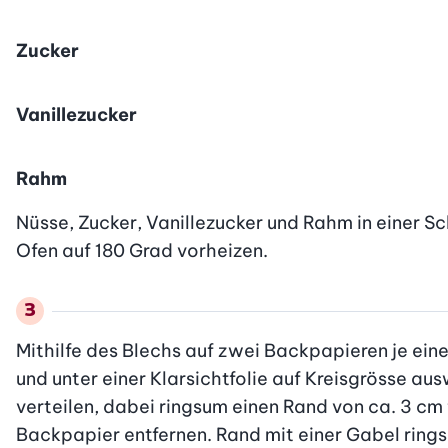
Zucker
Vanillezucker
Rahm
Nüsse, Zucker, Vanillezucker und Rahm in einer Sch
Ofen auf 180 Grad vorheizen.
Mithilfe des Blechs auf zwei Backpapieren je ein
und unter einer Klarsichtfolie auf Kreisgrösse aus
verteilen, dabei ringsum einen Rand von ca. 3 cm 
Backpapier entfernen. Rand mit einer Gabel ring