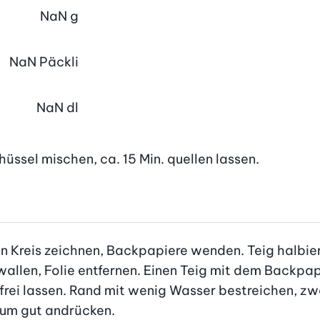
NaN
g
NaN
Päckli
NaN
dl
üssel mischen, ca. 15 Min. quellen lassen.

en Kreis zeichnen, Backpapiere wenden. Teig halbier
wallen, Folie entfernen. Einen Teig mit dem Backpapi
frei lassen. Rand mit wenig Wasser bestreichen, zwe
sum gut andrücken.