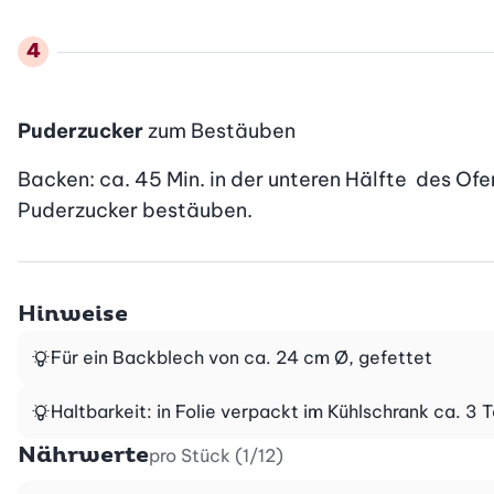
Puderzucker
zum Bestäuben
Backen: ca. 45 Min. in der unteren Hälfte  des Of
Puderzucker bestäuben.
Hinweise
Für ein Backblech von ca. 24 cm Ø, gefettet
Haltbarkeit: in Folie verpackt im Kühlschrank ca. 3 
Nährwerte
pro Stück (1/12)