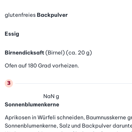
glutenfreies
Backpulver
Essig
Birnendicksaft
(Birnel) (ca. 20 g)
Ofen auf 180 Grad vorheizen.
NaN
g
Sonnenblumenkerne
Aprikosen in Würfeli schneiden, Baumnusskerne g
Sonnenblumenkerne, Salz und Backpulver darunte