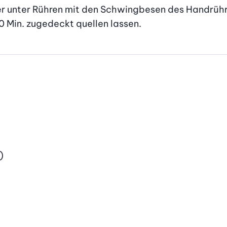
r unter Rühren mit den Schwingbesen des Handrührg
10 Min. zugedeckt quellen lassen.
)