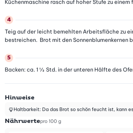
Küchenmaschine rasch auf hoher Stufe zu einem f
Teig auf der leicht bemehlten Arbeitsfläche zu e
bestreichen.  Brot mit den Sonnenblumenkernen b
Backen: ca. 1 ½  Std. in der unteren Hälfte des O
Hinweise
Haltbarkeit: Da das Brot so schön feucht ist, kann
Nährwerte
pro 100 g