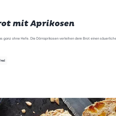
rot mit Aprikosen
 das ganz ohne Hefe. Die Dörraprikosen verleihen dem Brot einen säuerli
frei