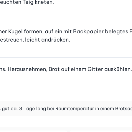
euchten Teig kneten.
iner Kugel formen, auf ein mit Backpapier belegtes 
estreuen, leicht andrücken.
fens. Herausnehmen, Brot auf einem Gitter auskühlen.
 es gut ca. 3 Tage lang bei Raumtemperatur in einem Brot