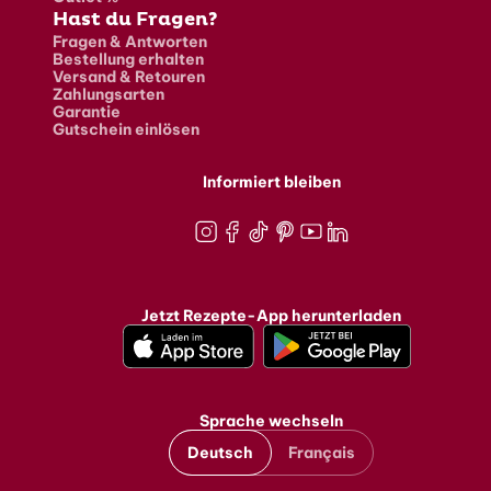
Hast du Fragen?
Fragen & Antworten
Bestellung erhalten
Versand & Retouren
Zahlungsarten
Garantie
Gutschein einlösen
Informiert bleiben
Instagram
Facebook
TikTok
Pinterest
Youtube
LinkedIn
Jetzt Rezepte-App herunterladen
Sprache wechseln
Deutsch
Français