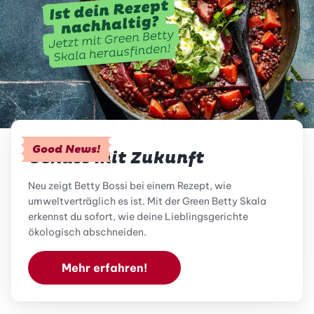
Good News!
Genuss mit Zukunft
Neu zeigt Betty Bossi bei einem Rezept, wie
umweltverträglich es ist. Mit der Green Betty Skala
erkennst du sofort, wie deine Lieblingsgerichte
ökologisch abschneiden.
Mehr erfahren!