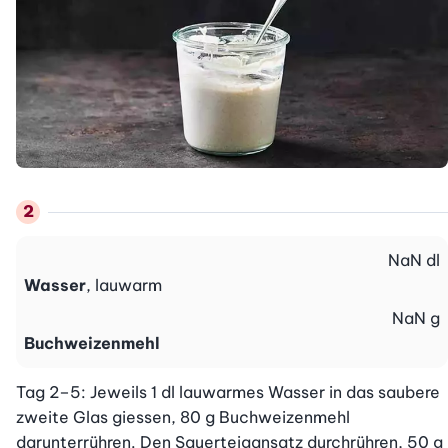
NaN
dl
Wasser
, lauwarm
NaN
g
Buchweizenmehl
Tag 2–5: Jeweils 1 dl lauwarmes Wasser in das saubere 
zweite Glas giessen, 80 g Buchweizenmehl 
darunterrühren. Den Sauerteigansatz durchrühren, 50 g 