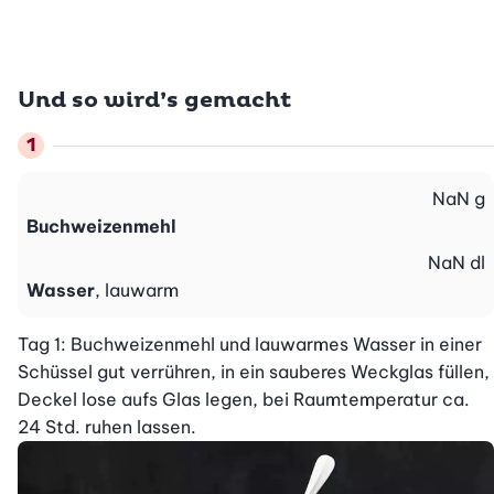
Und so wird’s gemacht
NaN
g
Buchweizenmehl
NaN
dl
Wasser
, lauwarm
Tag 1: Buchweizenmehl und lauwarmes Wasser in einer 
Schüssel gut verrühren, in ein sauberes Weckglas füllen, 
Deckel lose aufs Glas legen, bei Raumtemperatur ca. 
24 Std. ruhen lassen.