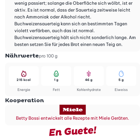
wenig passiert; solange die Oberfläche sich wölbt, ist er
aktiv. Es ist normal, dass der Sauerteig zeitweise leicht
nach Ammoniak oder Alkohol riecht.
Buchweizensauerteig kann sich an bestimmten Tagen
violett verfärben, auch das ist normal.
Buchweizensauerteig hält sich nicht sonderlich lange. Am
besten setzen Sie für jedes Brot einen neuen Teig an.
Nährwerte
pro 100 g
215 kcal
1 g
46 g
5 g
Energie
Fett
Kohlenhydrate
Eiweiss
Kooperation
Betty Bossi entwickelt alle Rezepte mit Miele Geräten.
En Guete!