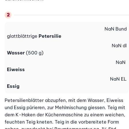
NaN
Bund
glattblättrige
Petersilie
NaN
dl
Wasser
(500 g)
NaN
Eiweiss
NaN
EL
Essig
Petersilienblätter abzupfen, mit dem Wasser, Eiweiss 
und Essig pürieren, zur Mehlmischung giessen. Teig mit 
dem K-Haken der Küchenmaschine zu einem weichen, 
feuchten Teig kneten. Teig in die vorbereitete Form 