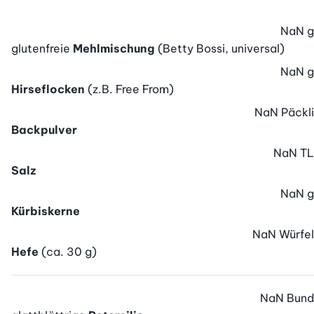
NaN
g
glutenfreie
Mehlmischung
(Betty Bossi, universal)
NaN
g
Hirseflocken
(z.B. Free From)
NaN
Päckli
Backpulver
NaN
TL
Salz
NaN
g
Kürbiskerne
NaN
Würfel
Hefe
(ca. 30 g)
NaN
Bund