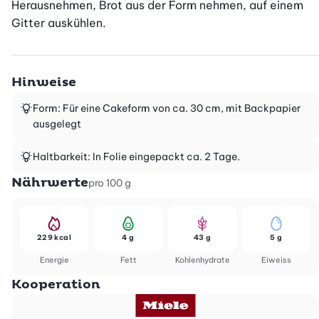
Herausnehmen, Brot aus der Form nehmen, auf einem 
Gitter auskühlen.
Hinweise
Form: Für eine Cakeform von ca. 30 cm, mit Backpapier
ausgelegt
Haltbarkeit: In Folie eingepackt ca. 2 Tage.
Nährwerte
pro 100 g
229 kcal
4 g
43 g
5 g
Energie
Fett
Kohlenhydrate
Eiweiss
Kooperation