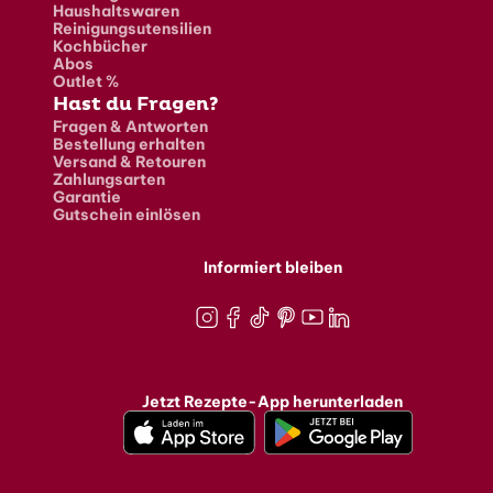
Haushaltswaren
Reinigungsutensilien
Kochbücher
Abos
Outlet %
Hast du Fragen?
Fragen & Antworten
Bestellung erhalten
Versand & Retouren
Zahlungsarten
Garantie
Gutschein einlösen
Informiert bleiben
Instagram
Facebook
TikTok
Pinterest
Youtube
LinkedIn
Jetzt Rezepte-App herunterladen