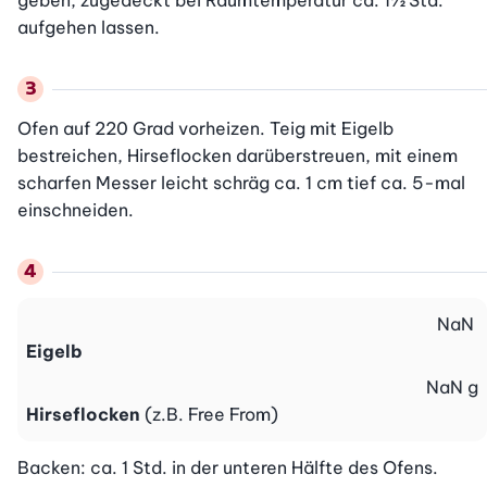
geben, zugedeckt bei Raumtemperatur ca. 1½ Std. 
aufgehen lassen.
Ofen auf 220 Grad vorheizen. Teig mit Eigelb 
bestreichen, Hirseflocken darüberstreuen, mit einem 
scharfen Messer leicht schräg ca. 1 cm tief ca. 5-mal 
einschneiden.
NaN
Eigelb
NaN
g
Hirseflocken
(z.B. Free From)
Backen: ca. 1 Std. in der unteren Hälfte des Ofens. 