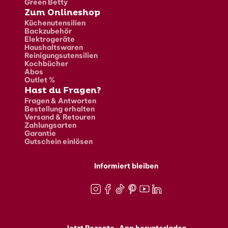
Green Betty
Zum Onlineshop
Küchenutensilien
Backzubehör
Elektrogeräte
Haushaltswaren
Reinigungsutensilien
Kochbücher
Abos
Outlet %
Hast du Fragen?
Fragen & Antworten
Bestellung erhalten
Versand & Retouren
Zahlungsarten
Garantie
Gutschein einlösen
Informiert bleiben
Instagram
Facebook
TikTok
Pinterest
Youtube
LinkedIn
Jetzt Rezepte-App herunterladen