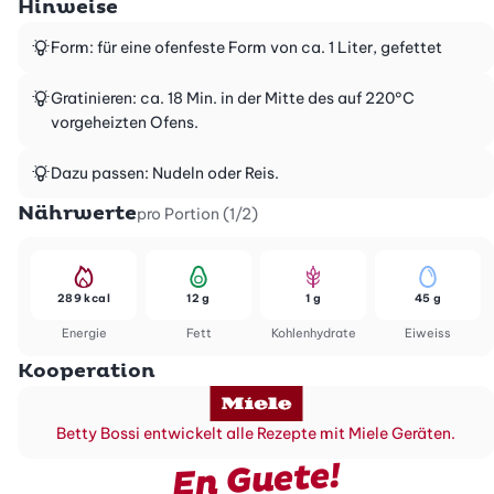
Hinweise
Form: für eine ofenfeste Form von ca. 1 Liter, gefettet
Gratinieren: ca. 18 Min. in der Mitte des auf 220°C
vorgeheizten Ofens.
Dazu passen: Nudeln oder Reis.
Nährwerte
pro Portion (1/2)
289 kcal
12 g
1 g
45 g
Energie
Fett
Kohlenhydrate
Eiweiss
Kooperation
Betty Bossi entwickelt alle Rezepte mit Miele Geräten.
En Guete!