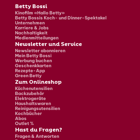
Fusszeile
Betty Bossi
Kinofilm «Hallo Betty»
Betty Bossis Koch- und Dinner-Spektakel
Unternehmen
Karriere & Jobs
Nachhaltigkeit
Medienmitteilungen
Newsletter und Service
Newsletter abonnieren
Mein Betty Bossi
Werbung buchen
Geschenkkarten
Rezepte-App
Green Betty
Zum Onlineshop
Küchenutensilien
Backzubehör
Elektrogeräte
Haushaltswaren
Reinigungsutensilien
Kochbücher
Abos
Outlet %
Hast du Fragen?
Fragen & Antworten