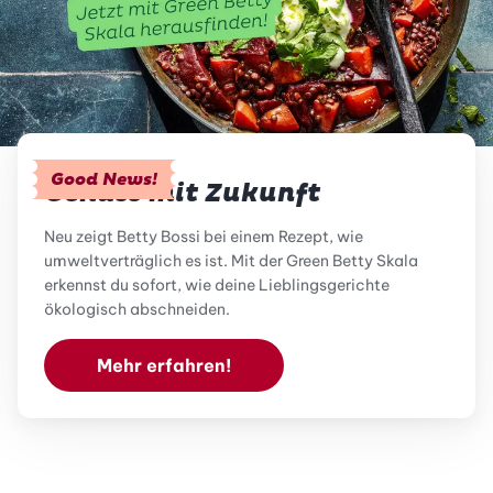
Good News!
Genuss mit Zukunft
Neu zeigt Betty Bossi bei einem Rezept, wie
umweltverträglich es ist. Mit der Green Betty Skala
erkennst du sofort, wie deine Lieblingsgerichte
ökologisch abschneiden.
Mehr erfahren!