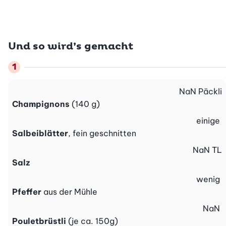
Und so wird’s gemacht
NaN
Päckli
Champignons
(140 g)
einige
Salbeiblätter
, fein geschnitten
NaN
TL
Salz
wenig
Pfeffer
aus der Mühle
NaN
Pouletbrüstli
(je ca. 150g)