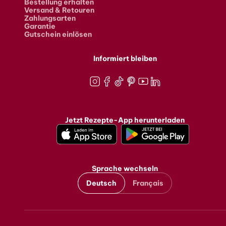
Bestellung erhalten
Versand & Retouren
Zahlungsarten
Garantie
Gutschein einlösen
Informiert bleiben
Instagram
Facebook
TikTok
Pinterest
Youtube
LinkedIn
Jetzt Rezepte-App herunterladen
Sprache wechseln
Deutsch
Français