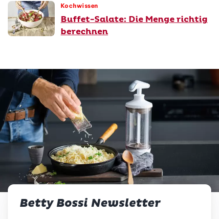
Kochwissen
Buffet-Salate: Die Menge richtig
berechnen
Betty Bossi Newsletter