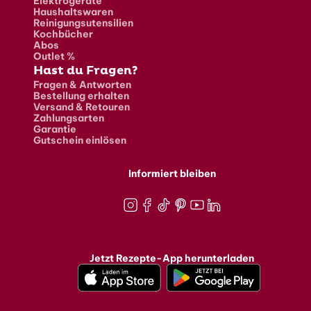
Elektrogeräte
Haushaltswaren
Reinigungsutensilien
Kochbücher
Abos
Outlet %
Hast du Fragen?
Fragen & Antworten
Bestellung erhalten
Versand & Retouren
Zahlungsarten
Garantie
Gutschein einlösen
Informiert bleiben
Instagram
Facebook
TikTok
Pinterest
Youtube
LinkedIn
Jetzt Rezepte-App herunterladen