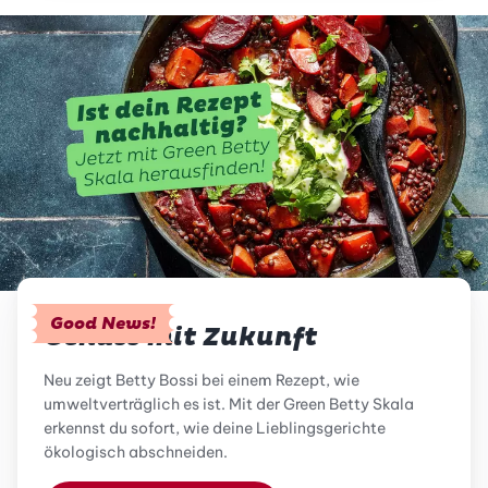
Good News!
Genuss mit Zukunft
Neu zeigt Betty Bossi bei einem Rezept, wie
umweltverträglich es ist. Mit der Green Betty Skala
erkennst du sofort, wie deine Lieblingsgerichte
ökologisch abschneiden.