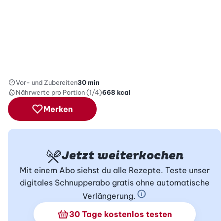
Vor- und Zubereiten
30 min
Nährwerte
pro Portion (1/4)
668
kcal
Merken
Jetzt weiterkochen
Mit einem Abo siehst du alle Rezepte. Teste unser
digitales Schnupperabo gratis ohne automatische
Verlängerung.
Schnupperabo Info
30 Tage kostenlos testen