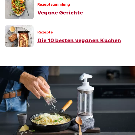
Rezeptsammlung
Vegane Gerichte
Rezepte
Die 10 besten veganen Kuchen