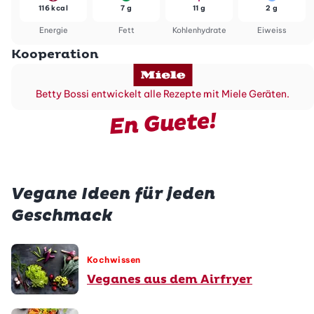
116 kcal
7 g
11 g
2 g
Energie
Fett
Kohlenhydrate
Eiweiss
Kooperation
Betty Bossi entwickelt alle Rezepte mit Miele Geräten.
En Guete!
Vegane Ideen für jeden
Geschmack
Kochwissen
Veganes aus dem Airfryer