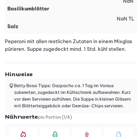
NaN
Basilikumblätter
NaN
TL
Salz
Peperoni mit allen restlichen Zutaten in einem Mixglas 
pürieren. Suppe zugedeckt mind. 1 Std. kühl stellen.
Hinweise
Betty Bossi Tipps: Gazpacho ca. 1 Tag im Voraus
zubereiten, zugedeckt im Kühlschrank aufbewahren. Kurz
vor dem Servieren aufrühren. Die Suppe in kleinen Gläsern
mit Blätterteiggebäck oder Gemüse-Chips servieren.
Nährwerte
pro Portion (1/4)