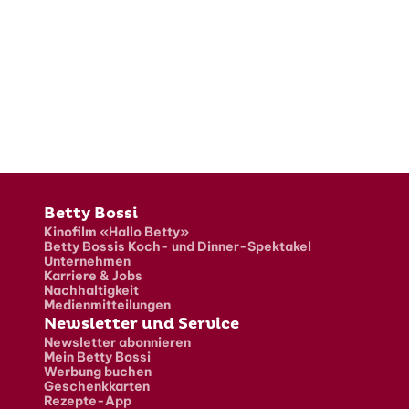
Fusszeile
Betty Bossi
Kinofilm «Hallo Betty»
Betty Bossis Koch- und Dinner-Spektakel
Unternehmen
Karriere & Jobs
Nachhaltigkeit
Medienmitteilungen
Newsletter und Service
Newsletter abonnieren
Mein Betty Bossi
Werbung buchen
Geschenkkarten
Rezepte-App