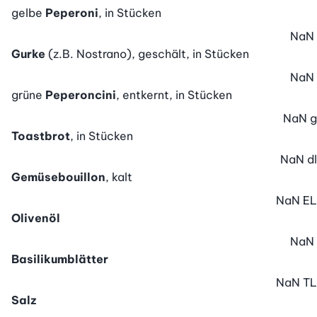
gelbe
Peperoni
, in Stücken
NaN
Gurke
(z.B. Nostrano), geschält, in Stücken
NaN
grüne
Peperoncini
, entkernt, in Stücken
NaN
g
Toastbrot
, in Stücken
NaN
dl
Gemüsebouillon
, kalt
NaN
EL
Olivenöl
NaN
Basilikumblätter
NaN
TL
Salz