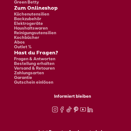
Green Betty
Zum Onlineshop
Küchenutensilien
Backzubehör
Elektrogeräte
Haushaltswaren
Reinigungsutensilien
Kochbücher
Abos
Outlet %
Hast du Fragen?
Fragen & Antworten
Bestellung erhalten
Versand & Retouren
Zahlungsarten
Garantie
Gutschein einlösen
Informiert bleiben
Instagram
Facebook
TikTok
Pinterest
Youtube
LinkedIn