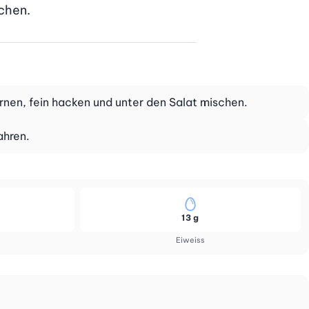
schen.
kernen, fein hacken und unter den Salat mischen.
ahren.
13 g
Eiweiss