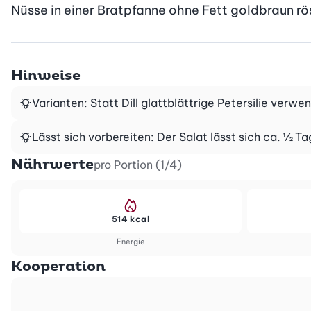
Nüsse in einer Bratpfanne ohne Fett goldbraun rös
Hinweise
Varianten: Statt Dill glattblättrige Petersilie verw
Lässt sich vorbereiten: Der Salat lässt sich ca. ½ 
Nährwerte
pro Portion (1/4)
514 kcal
Energie
Kooperation