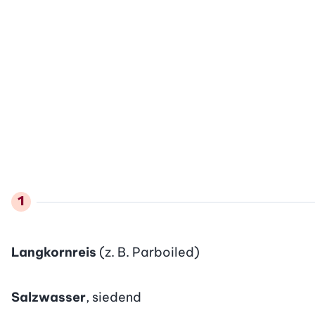
Langkornreis
(z. B. Parboiled)
Salzwasser
, siedend