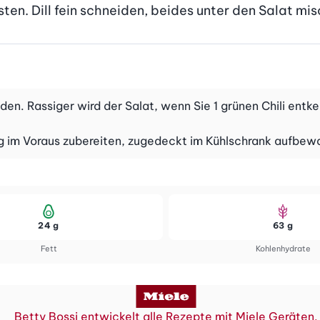
ten. Dill fein schneiden, beides unter den Salat mi
enden. Rassiger wird der Salat, wenn Sie 1 grünen Chili ent
Tag im Voraus zubereiten, zugedeckt im Kühlschrank aufbew
24 g
63 g
Fett
Kohlenhydrate
Betty Bossi entwickelt alle Rezepte mit Miele Geräten.