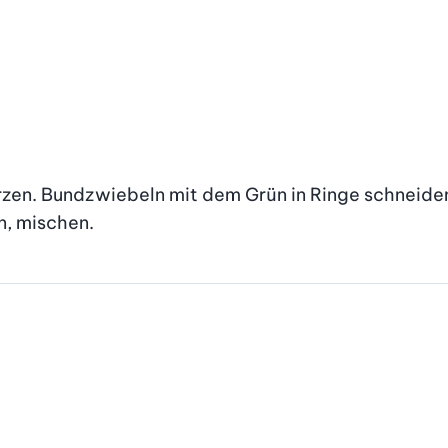
ürzen. Bundzwiebeln mit dem Grün in Ringe schneiden,
n, mischen.