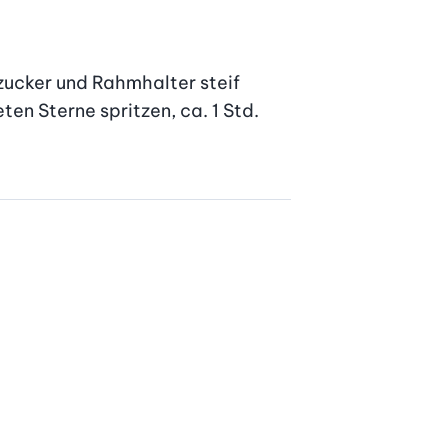
ucker und Rahmhalter steif 
en Sterne spritzen, ca. 1 Std. 