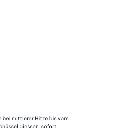
ei mittlerer Hitze bis vors 
hüssel giessen, sofort 