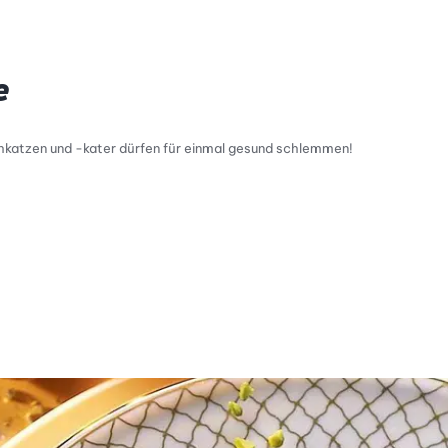
e
katzen und -kater dürfen für einmal gesund schlemmen!