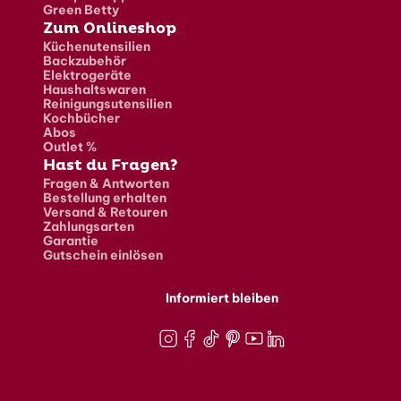
Green Betty
Zum Onlineshop
Küchenutensilien
Backzubehör
Elektrogeräte
Haushaltswaren
Reinigungsutensilien
Kochbücher
Abos
Outlet %
Hast du Fragen?
Fragen & Antworten
Bestellung erhalten
Versand & Retouren
Zahlungsarten
Garantie
Gutschein einlösen
Informiert bleiben
Instagram
Facebook
TikTok
Pinterest
Youtube
LinkedIn