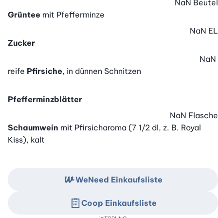
NaN
Beutel
Grüntee
mit Pfefferminze
NaN
EL
Zucker
NaN
reife
Pfirsiche
, in dünnen Schnitzen
Pfefferminzblätter
NaN
Flasche
Schaumwein
mit Pfirsicharoma (7 1/2 dl, z. B. Royal
Kiss), kalt
WeNeed Einkaufsliste
Coop Einkaufsliste