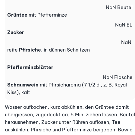
NaN
Beutel
Grüntee
mit Pfefferminze
NaN
EL
Zucker
NaN
reife
Pfirsiche
, in dünnen Schnitzen
Pfefferminzblätter
NaN
Flasche
Schaumwein
mit Pfirsicharoma (7 1/2 dl, z. B. Royal
Kiss), kalt
Wasser aufkochen, kurz abkühlen, den Grüntee damit 
übergiessen, zugedeckt ca. 5 Min. ziehen lassen. Beutel 
herausnehmen, Zucker unter Rühren auflösen, Tee 
auskühlen. Pfirsiche und Pfefferminze beigeben, Bowle 