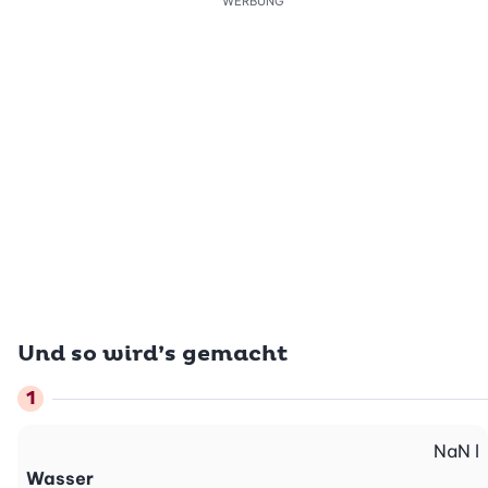
WERBUNG
Und so wird’s gemacht
NaN
l
Wasser