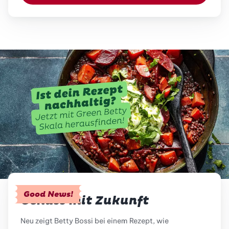
Good News!
Genuss mit Zukunft
Neu zeigt Betty Bossi bei einem Rezept, wie