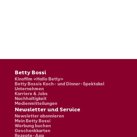
Fusszeile
Betty Bossi
Kinofilm «Hallo Betty»
Betty Bossis Koch- und Dinner-Spektakel
Unternehmen
Karriere & Jobs
Nachhaltigkeit
Medienmitteilungen
Newsletter und Service
Newsletter abonnieren
Mein Betty Bossi
Werbung buchen
Geschenkkarten
Rezepte-App