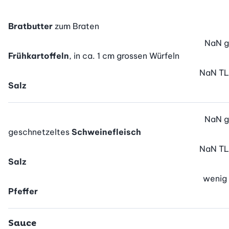
Bratbutter
zum Braten
NaN
g
Frühkartoffeln
, in ca. 1 cm grossen Würfeln
NaN
TL
Salz
NaN
g
geschnetzeltes
Schweinefleisch
NaN
TL
Salz
wenig
Pfeffer
Sauce