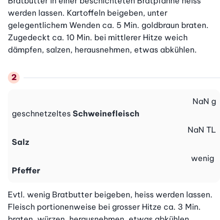
Bratbutter in einer beschichteten Bratpfanne heiss 
werden lassen. Kartoffeln beigeben, unter 
gelegentlichem Wenden ca. 5 Min. goldbraun braten. 
Zugedeckt ca. 10 Min. bei mittlerer Hitze weich 
dämpfen, salzen, herausnehmen, etwas abkühlen.
NaN
g
geschnetzeltes
Schweinefleisch
NaN
TL
Salz
wenig
Pfeffer
Evtl. wenig Bratbutter beigeben, heiss werden lassen. 
Fleisch portionenweise bei grosser Hitze ca. 3 Min. 
braten, würzen, herausnehmen, etwas abkühlen.