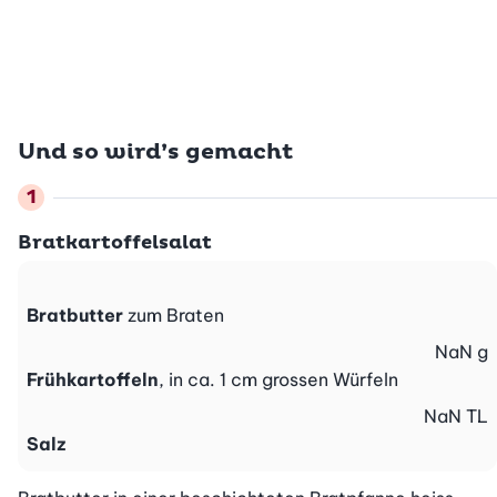
Und so wird’s gemacht
Bratkartoffelsalat
Bratbutter
zum Braten
NaN
g
Frühkartoffeln
, in ca. 1 cm grossen Würfeln
NaN
TL
Salz