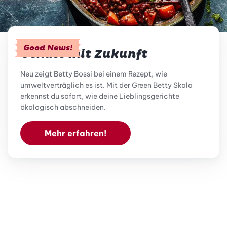
Good News!
Genuss mit Zukunft
Neu zeigt Betty Bossi bei einem Rezept, wie
umweltverträglich es ist. Mit der Green Betty Skala
erkennst du sofort, wie deine Lieblingsgerichte
ökologisch abschneiden.
Mehr erfahren!