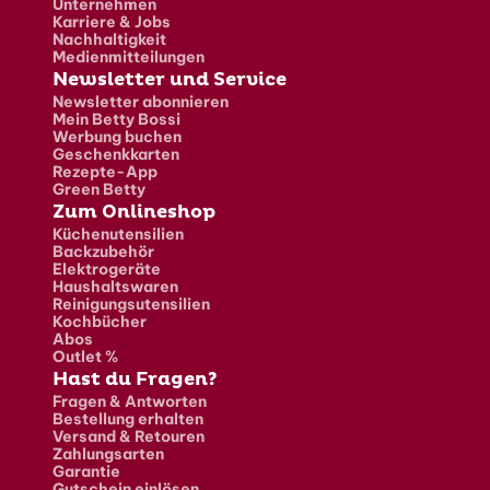
Unternehmen
Karriere & Jobs
Nachhaltigkeit
Medienmitteilungen
Newsletter und Service
Newsletter abonnieren
Mein Betty Bossi
Werbung buchen
Geschenkkarten
Rezepte-App
Green Betty
Zum Onlineshop
Küchenutensilien
Backzubehör
Elektrogeräte
Haushaltswaren
Reinigungsutensilien
Kochbücher
Abos
Outlet %
Hast du Fragen?
Fragen & Antworten
Bestellung erhalten
Versand & Retouren
Zahlungsarten
Garantie
Gutschein einlösen