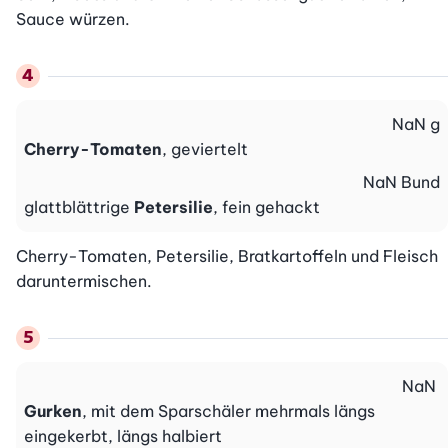
Sauce würzen.
NaN
g
Cherry-Tomaten
, geviertelt
NaN
Bund
glattblättrige
Petersilie
, fein gehackt
Cherry-Tomaten, Petersilie, Bratkartoffeln und Fleisch 
daruntermischen.
NaN
Gurken
, mit dem Sparschäler mehrmals längs
eingekerbt, längs halbiert