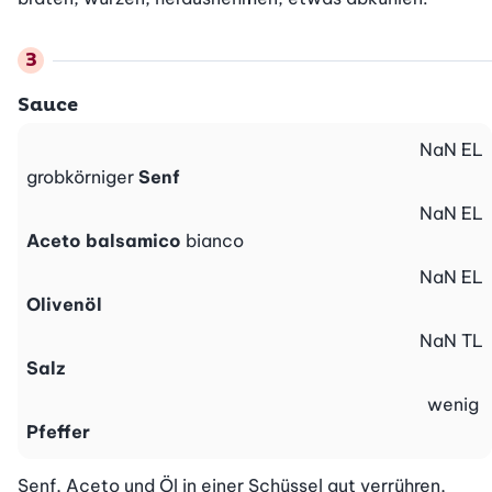
Sauce
NaN
EL
grobkörniger
Senf
NaN
EL
Aceto balsamico
bianco
NaN
EL
Olivenöl
NaN
TL
Salz
wenig
Pfeffer
Senf, Aceto und Öl in einer Schüssel gut verrühren, 