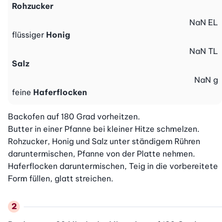
Rohzucker
NaN
EL
flüssiger
Honig
NaN
TL
Salz
NaN
g
feine
Haferflocken
Backofen auf 180 Grad vorheitzen.

Butter in einer Pfanne bei kleiner Hitze schmelzen. 
Rohzucker, Honig und Salz unter ständigem Rühren 
daruntermischen, Pfanne von der Platte nehmen. 
Haferflocken daruntermischen, Teig in die vorbereitete 
Form füllen, glatt streichen.