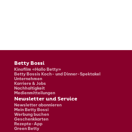
Fusszeile
Betty Bossi
Kinofilm «Hallo Betty»
Betty Bossis Koch- und Dinner-Spektakel
Unternehmen
Karriere & Jobs
Nachhaltigkeit
Medienmitteilungen
Newsletter und Service
Newsletter abonnieren
Mein Betty Bossi
Werbung buchen
Geschenkkarten
Rezepte-App
Green Betty