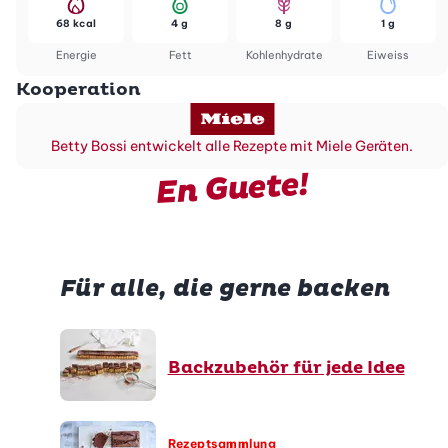
68 kcal
4 g
8 g
1 g
Energie
Fett
Kohlenhydrate
Eiweiss
Kooperation
Betty Bossi entwickelt alle Rezepte mit Miele Geräten.
En Guete!
Für alle, die gerne backen
Backzubehör für jede Idee
Rezeptsammlung