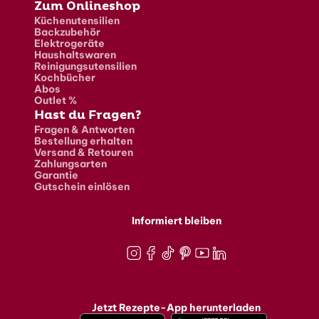
Zum Onlineshop
Küchenutensilien
Backzubehör
Elektrogeräte
Haushaltswaren
Reinigungsutensilien
Kochbücher
Abos
Outlet %
Hast du Fragen?
Fragen & Antworten
Bestellung erhalten
Versand & Retouren
Zahlungsarten
Garantie
Gutschein einlösen
Informiert bleiben
Instagram
Facebook
TikTok
Pinterest
Youtube
LinkedIn
Jetzt Rezepte-App herunterladen