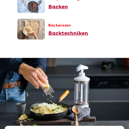
Backen
Backwissen
Backtechniken