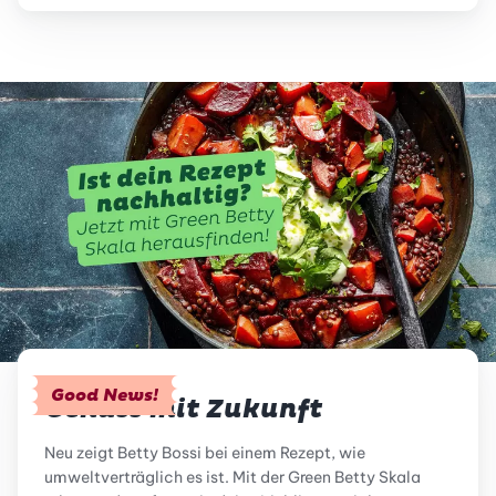
Good News!
Genuss mit Zukunft
Neu zeigt Betty Bossi bei einem Rezept, wie
umweltverträglich es ist. Mit der Green Betty Skala