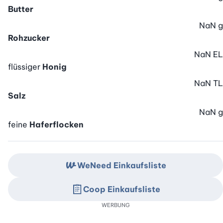
Butter
NaN
g
Rohzucker
NaN
EL
flüssiger
Honig
NaN
TL
Salz
NaN
g
feine
Haferflocken
WeNeed Einkaufsliste
Coop Einkaufsliste
WERBUNG