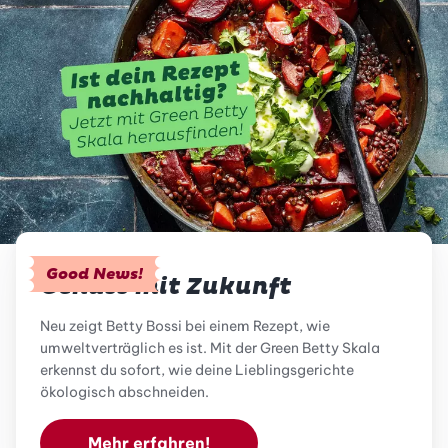
Good News!
Genuss mit Zukunft
Neu zeigt Betty Bossi bei einem Rezept, wie
umweltverträglich es ist. Mit der Green Betty Skala
erkennst du sofort, wie deine Lieblingsgerichte
ökologisch abschneiden.
Mehr erfahren!