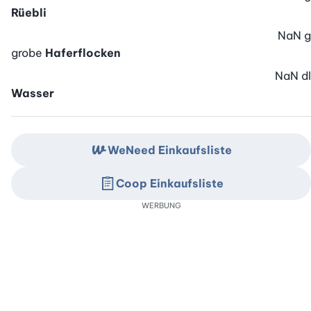
Rüebli
NaN
g
grobe
Haferflocken
NaN
dl
Wasser
WeNeed Einkaufsliste
Coop Einkaufsliste
WERBUNG