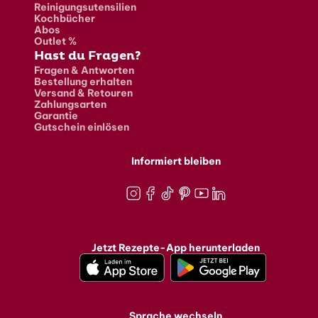
Reinigungsutensilien
Kochbücher
Abos
Outlet %
Hast du Fragen?
Fragen & Antworten
Bestellung erhalten
Versand & Retouren
Zahlungsarten
Garantie
Gutschein einlösen
Informiert bleiben
Instagram
Facebook
TikTok
Pinterest
Youtube
LinkedIn
Jetzt Rezepte-App herunterladen
Sprache wechseln