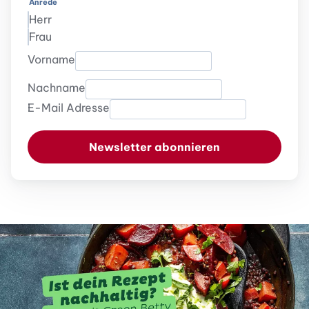
Anrede
Herr
Frau
Vorname
Nachname
E-Mail Adresse
Newsletter abonnieren