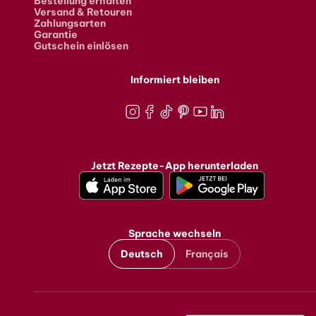
Bestellung erhalten
Versand & Retouren
Zahlungsarten
Garantie
Gutschein einlösen
Informiert bleiben
Instagram
Facebook
TikTok
Pinterest
Youtube
LinkedIn
Jetzt Rezepte-App herunterladen
Sprache wechseln
Deutsch
Français