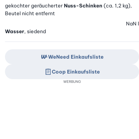
gekochter geräucherter
Nuss-Schinken
(ca. 1,2 kg),
Beutel nicht entfernt
NaN
l
Wasser
, siedend
WeNeed Einkaufsliste
Coop Einkaufsliste
WERBUNG