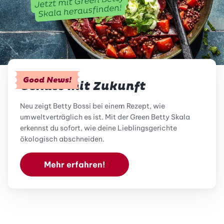
Good News!
Genuss mit Zukunft
Neu zeigt Betty Bossi bei einem Rezept, wie
umweltverträglich es ist. Mit der Green Betty Skala
erkennst du sofort, wie deine Lieblingsgerichte
ökologisch abschneiden.
Mehr erfahren!