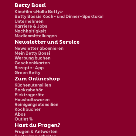
Fusszeile
Betty Bossi
Kinofilm «Hallo Betty»
Betty Bossis Koch- und Dinner-Spektakel
Unternehmen
Karriere & Jobs
Nachhaltigkeit
Medienmitteilungen
Newsletter und Service
Newsletter abonnieren
Mein Betty Bossi
Werbung buchen
Geschenkkarten
Rezepte-App
Green Betty
Zum Onlineshop
Küchenutensilien
Backzubehör
Elektrogeräte
Haushaltswaren
Reinigungsutensilien
Kochbücher
Abos
Outlet %
Hast du Fragen?
Fragen & Antworten