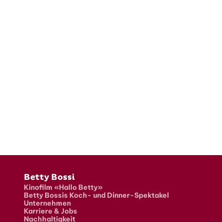
Fusszeile
Betty Bossi
Kinofilm «Hallo Betty»
Betty Bossis Koch- und Dinner-Spektakel
Unternehmen
Karriere & Jobs
Nachhaltigkeit