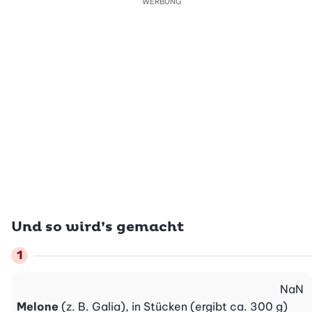
WERBUNG
Und so wird’s gemacht
NaN
Melone
(z. B. Galia), in Stücken (ergibt ca. 300 g)