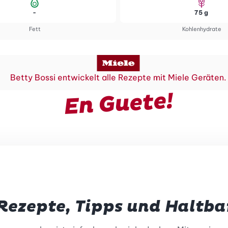
-
75 g
Fett
Kohlenhydrate
Betty Bossi entwickelt alle Rezepte mit Miele Geräten.
En Guete!
Rezepte, Tipps und Haltba