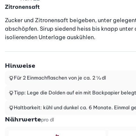
Zitronensaft
Zucker und Zitronensaft beigeben, unter gelegent
abschöpfen. Sirup siedend heiss bis knapp unter d
isolierenden Unterlage auskühlen.
Hinweise
Für 2 Einmachflaschen von je ca. 2 ½ dl
Tipp: Lege die Dolden auf ein mit Backpapier belegte
Haltbarkeit: kühl und dunkel ca. 6 Monate. Einmal 
Nährwerte
pro dl