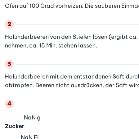
Ofen auf 100 Grad vorheizen. Die sauberen Einma
Holunderbeeren von den Stielen lösen (ergibt ca.
nehmen, ca. 15 Min. stehen lassen.
Holunderbeeren mit dem entstandenen Saft durch 
abtropfen. Beeren nicht ausdrücken, der Saft wird 
NaN
g
Zucker
NaN
EL