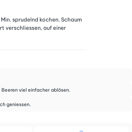
 Min. sprudelnd kochen. Schaum 
 verschliessen, auf einer 
e Beeren viel einfacher ablösen.
sch geniessen.