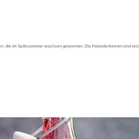
eren, die im Spätsommer wachsen gewonnen. Die Holunderbeeren sind rei