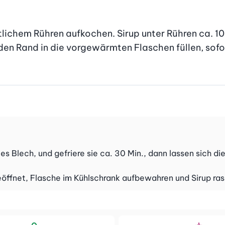
lichem Rühren aufkochen. Sirup unter Rühren ca. 10
en Rand in die vorgewärmten Flaschen füllen, sofort
s Blech, und gefriere sie ca. 30 Min., dann lassen sich di
geöffnet, Flasche im Kühlschrank aufbewahren und Sirup ra