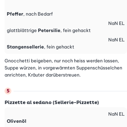
Pfeffer
, nach Bedarf
NaN
EL
glattblättrige
Petersilie
, fein gehackt
NaN
EL
Stangensellerie
, fein gehackt
Gnocchetti beigeben, nur noch heiss werden lassen, 
Suppe würzen, in vorgewärmten Suppenschüsselchen 
anrichten, Kräuter darüberstreuen.
Pizzette al sedano (Sellerie-Pizzette)
NaN
EL
Olivenöl