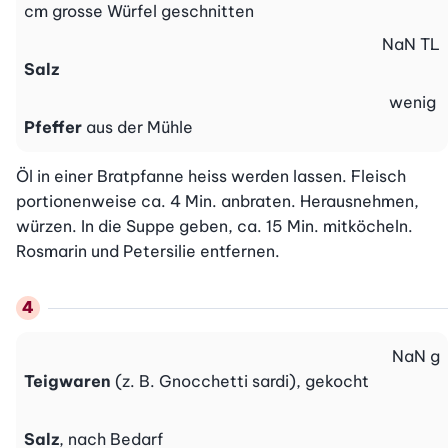
cm grosse Würfel geschnitten
NaN
TL
Salz
wenig
Pfeffer
aus der Mühle
Öl in einer Bratpfanne heiss werden lassen. Fleisch 
portionenweise ca. 4 Min. anbraten. Herausnehmen, 
würzen. In die Suppe geben, ca. 15 Min. mitköcheln. 
Rosmarin und Petersilie entfernen.
NaN
g
Teigwaren
(z. B. Gnocchetti sardi), gekocht
Salz
, nach Bedarf