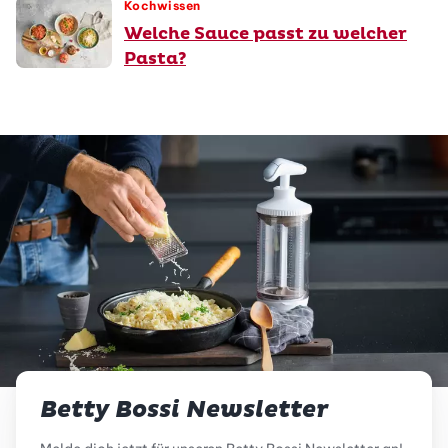
Kochwissen
Welche Sauce passt zu welcher
Pasta?
Betty Bossi Newsletter