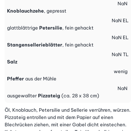
NaN
Knoblauchzehe
, gepresst
NaN
EL
glattblättrige
Petersilie
, fein gehackt
NaN
EL
Stangensellerieblätter
, fein gehackt
NaN
TL
Salz
wenig
Pfeffer
aus der Mühle
NaN
ausgewallter
Pizzateig
(ca. 28 x 38 cm)
Öl, Knoblauch, Petersilie und Sellerie verrühren, würzen. 
Pizzateig entrollen und mit dem Papier auf einen 
Blechrücken ziehen, mit einer Gabel dicht einstechen. 