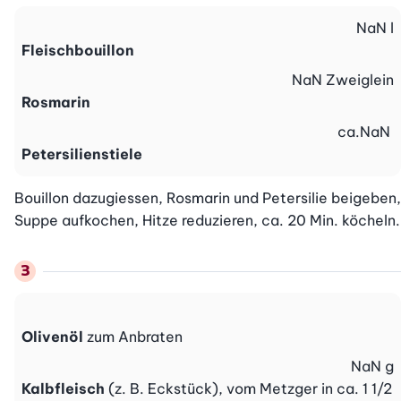
NaN
l
Fleischbouillon
NaN
Zweiglein
Rosmarin
ca.
NaN
Petersilienstiele
Bouillon dazugiessen, Rosmarin und Petersilie beigeben, 
Suppe aufkochen, Hitze reduzieren, ca. 20 Min. köcheln.
Olivenöl
zum Anbraten
NaN
g
Kalbfleisch
(z. B. Eckstück), vom Metzger in ca. 1 1/2