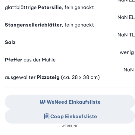
glattblättrige
Petersilie
, fein gehackt
NaN
EL
Stangensellerieblätter
, fein gehackt
NaN
TL
Salz
wenig
Pfeffer
aus der Mühle
NaN
ausgewallter
Pizzateig
(ca. 28 x 38 cm)
WeNeed Einkaufsliste
Coop Einkaufsliste
WERBUNG