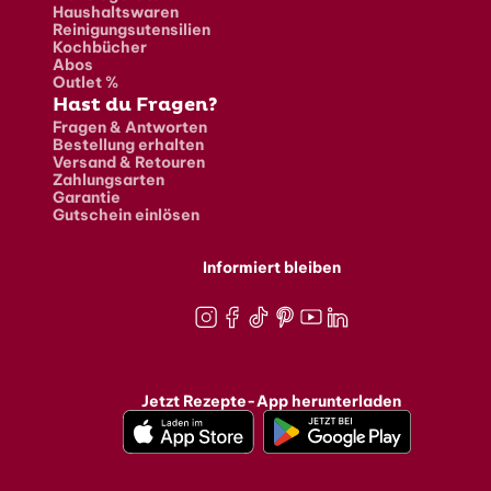
Haushaltswaren
Reinigungsutensilien
Kochbücher
Abos
Outlet %
Hast du Fragen?
Fragen & Antworten
Bestellung erhalten
Versand & Retouren
Zahlungsarten
Garantie
Gutschein einlösen
Informiert bleiben
Instagram
Facebook
TikTok
Pinterest
Youtube
LinkedIn
Jetzt Rezepte-App herunterladen