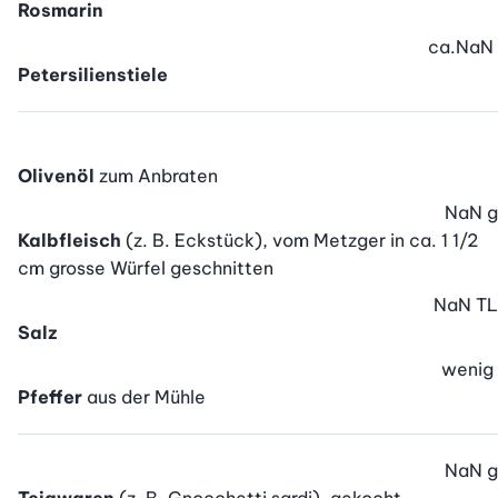
Rosmarin
ca.
NaN
Petersilienstiele
Olivenöl
zum Anbraten
NaN
g
Kalbfleisch
(z. B. Eckstück), vom Metzger in ca. 1 1/2
cm grosse Würfel geschnitten
NaN
TL
Salz
wenig
Pfeffer
aus der Mühle
NaN
g