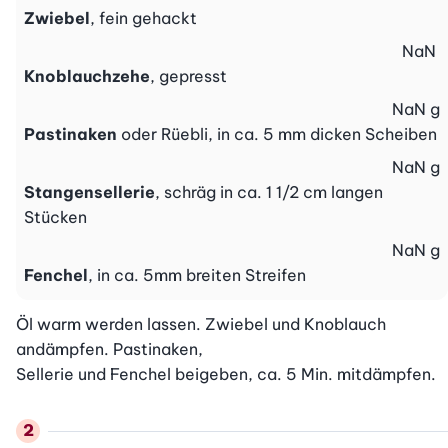
Zwiebel
, fein gehackt
NaN
Knoblauchzehe
, gepresst
NaN
g
Pastinaken
oder Rüebli, in ca. 5 mm dicken Scheiben
NaN
g
Stangensellerie
, schräg in ca. 1 1/2 cm langen
Stücken
NaN
g
Fenchel
, in ca. 5mm breiten Streifen
Öl warm werden lassen. Zwiebel und Knoblauch 
andämpfen. Pastinaken,

Sellerie und Fenchel beigeben, ca. 5 Min. mitdämpfen.