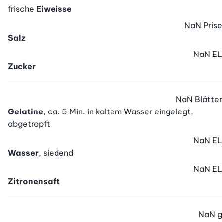
frische
Eiweisse
NaN
Prise
Salz
NaN
EL
Zucker
NaN
Blätter
Gelatine
, ca. 5 Min. in kaltem Wasser eingelegt,
abgetropft
NaN
EL
Wasser
, siedend
NaN
EL
Zitronensaft
NaN
g