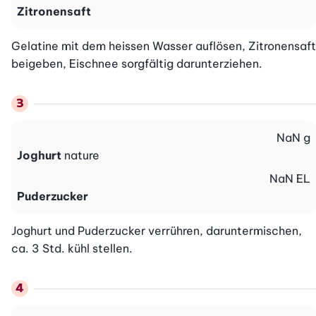
Zitronensaft
Gelatine mit dem heissen Wasser auflösen, Zitronensaft 
beigeben, Eischnee sorgfältig darunterziehen.
NaN
g
Joghurt
nature
NaN
EL
Puderzucker
Joghurt und Puderzucker verrühren, daruntermischen, 
ca. 3 Std. kühl stellen.