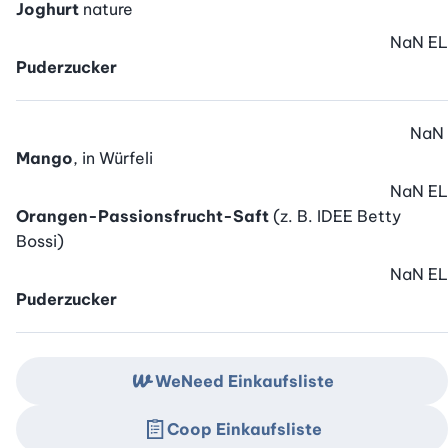
Joghurt
nature
NaN
EL
Puderzucker
NaN
Mango
, in Würfeli
NaN
EL
Orangen-Passionsfrucht-Saft
(z. B. IDEE Betty
Bossi)
NaN
EL
Puderzucker
WeNeed Einkaufsliste
Coop Einkaufsliste