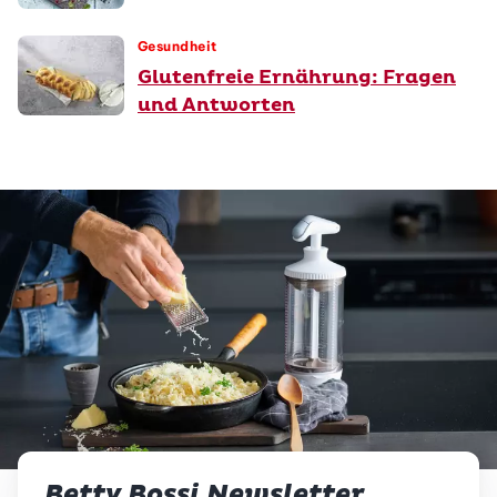
Gesundheit
Glutenfreie Ernährung: Fragen
und Antworten
Betty Bossi Newsletter