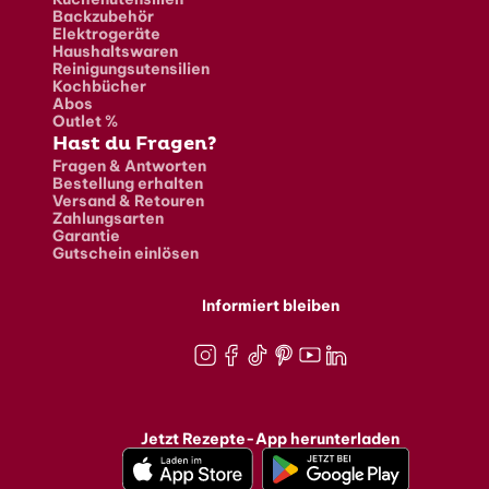
Backzubehör
Elektrogeräte
Haushaltswaren
Reinigungsutensilien
Kochbücher
Abos
Outlet %
Hast du Fragen?
Fragen & Antworten
Bestellung erhalten
Versand & Retouren
Zahlungsarten
Garantie
Gutschein einlösen
Informiert bleiben
Instagram
Facebook
TikTok
Pinterest
Youtube
LinkedIn
Jetzt Rezepte-App herunterladen