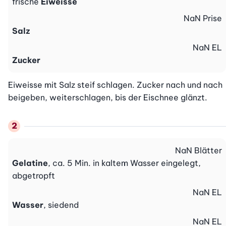
frische
Eiweisse
NaN
Prise
Salz
NaN
EL
Zucker
Eiweisse mit Salz steif schlagen. Zucker nach und nach 
beigeben, weiterschlagen, bis der Eischnee glänzt.
NaN
Blätter
Gelatine
, ca. 5 Min. in kaltem Wasser eingelegt,
abgetropft
NaN
EL
Wasser
, siedend
NaN
EL