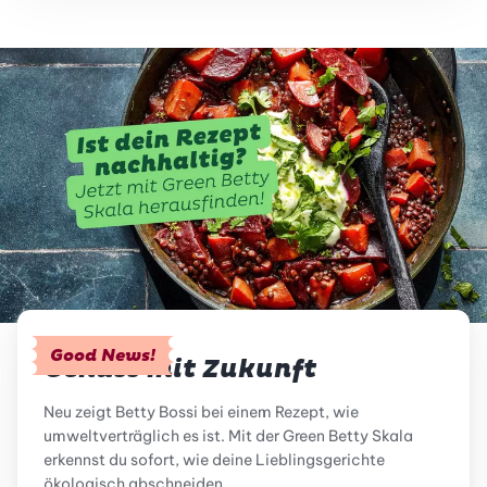
Good News!
Genuss mit Zukunft
Neu zeigt Betty Bossi bei einem Rezept, wie
umweltverträglich es ist. Mit der Green Betty Skala
erkennst du sofort, wie deine Lieblingsgerichte
ökologisch abschneiden.