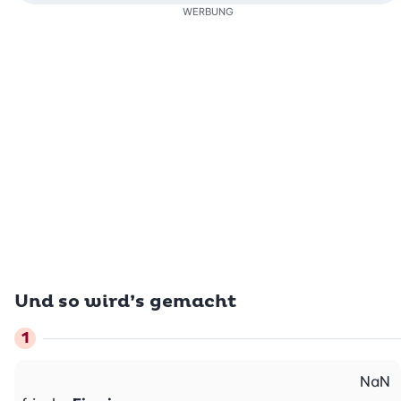
WERBUNG
Und so wird’s gemacht
NaN