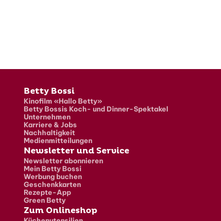
Fusszeile
Betty Bossi
Kinofilm «Hallo Betty»
Betty Bossis Koch- und Dinner-Spektakel
Unternehmen
Karriere & Jobs
Nachhaltigkeit
Medienmitteilungen
Newsletter und Service
Newsletter abonnieren
Mein Betty Bossi
Werbung buchen
Geschenkkarten
Rezepte-App
Green Betty
Zum Onlineshop
Küchenutensilien