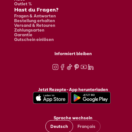
Outlet %
Hast du Fragen?
Fragen & Antworten
Bestellung erhalten
Versand & Retouren
Zahlungsarten
Garantie
Gutschein einlösen
Informiert bleiben
Instagram
Facebook
TikTok
Pinterest
Youtube
LinkedIn
Jetzt Rezepte-App herunterladen
Sprache wechseln
Deutsch
Français