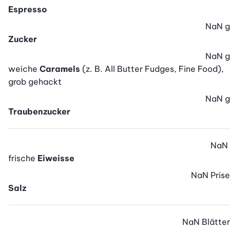
Espresso
NaN
g
Zucker
NaN
g
weiche
Caramels
(z. B. All Butter Fudges, Fine Food),
grob gehackt
NaN
g
Traubenzucker
NaN
frische
Eiweisse
NaN
Prise
Salz
NaN
Blätter