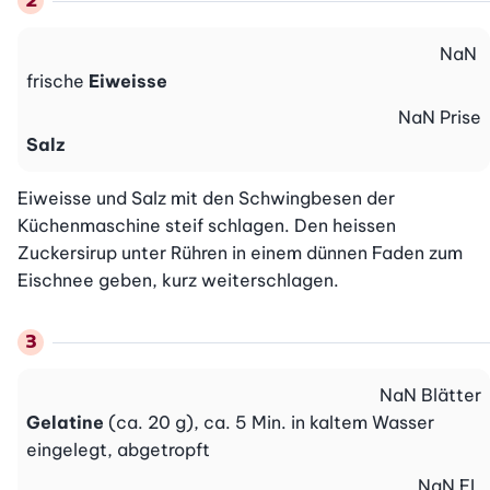
NaN
frische
Eiweisse
NaN
Prise
Salz
Eiweisse und Salz mit den Schwingbesen der 
Küchenmaschine steif schlagen. Den heissen 
Zuckersirup unter Rühren in einem dünnen Faden zum 
Eischnee geben, kurz weiterschlagen.
NaN
Blätter
Gelatine
(ca. 20 g), ca. 5 Min. in kaltem Wasser
eingelegt, abgetropft
NaN
EL