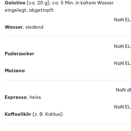
Gelatine
(ca. 20 g), ca. 5 Min. in kaltem Wasser
eingelegt, abgetropft
NaN
EL
Wasser
, siedend
NaN
EL
Puderzucker
NaN
EL
Maizena
NaN
dl
Espresso
, heiss
NaN
EL
Kaffeelikör
(z. B. Kahlua)