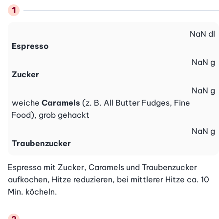
NaN
dl
Espresso
NaN
g
Zucker
NaN
g
weiche
Caramels
(z. B. All Butter Fudges, Fine
Food), grob gehackt
NaN
g
Traubenzucker
Espresso mit Zucker, Caramels und Traubenzucker 
aufkochen, Hitze reduzieren, bei mittlerer Hitze ca. 10 
Min. köcheln.