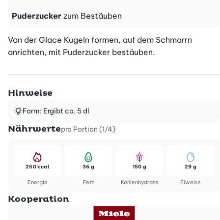
Puderzucker
zum Bestäuben
Von der Glace Kugeln formen, auf dem Schmarrn 
anrichten, mit Puderzucker bestäuben.
Hinweise
Form: Ergibt ca. 5 dl
Nährwerte
pro Portion (1/4)
250 kcal
36 g
150 g
29 g
Energie
Fett
Kohlenhydrate
Eiweiss
Kooperation