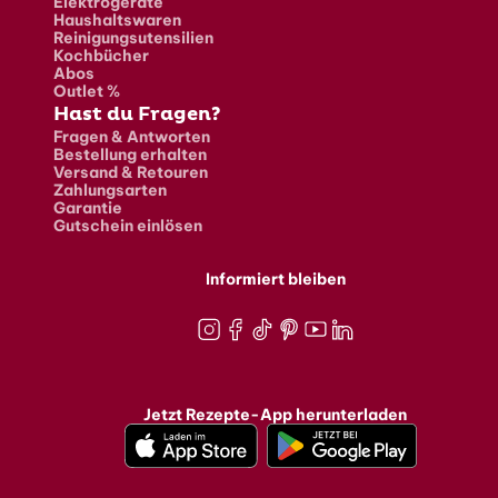
Elektrogeräte
Haushaltswaren
Reinigungsutensilien
Kochbücher
Abos
Outlet %
Hast du Fragen?
Fragen & Antworten
Bestellung erhalten
Versand & Retouren
Zahlungsarten
Garantie
Gutschein einlösen
Informiert bleiben
Instagram
Facebook
TikTok
Pinterest
Youtube
LinkedIn
Jetzt Rezepte-App herunterladen