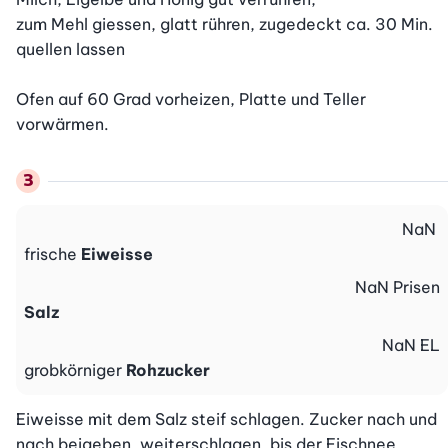
zum Mehl giessen, glatt rühren, zugedeckt ca. 30 Min. 
quellen lassen

Ofen auf 60 Grad vorheizen, Platte und Teller 
vorwärmen.
NaN
frische
Eiweisse
NaN
Prisen
Salz
NaN
EL
grobkörniger
Rohzucker
Eiweisse mit dem Salz steif schlagen. Zucker nach und 
nach beigeben, weiterschlagen, bis der Eischnee 