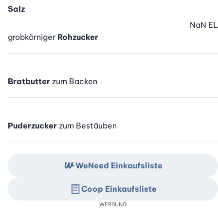
Salz
NaN
EL
grobkörniger
Rohzucker
Bratbutter
zum Backen
Puderzucker
zum Bestäuben
WeNeed Einkaufsliste
Coop Einkaufsliste
WERBUNG