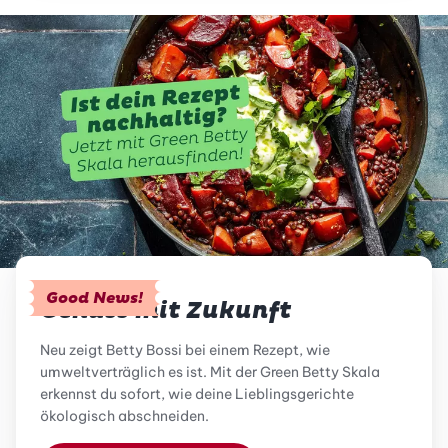
Good News!
Genuss mit Zukunft
Neu zeigt Betty Bossi bei einem Rezept, wie
umweltverträglich es ist. Mit der Green Betty Skala
erkennst du sofort, wie deine Lieblingsgerichte
ökologisch abschneiden.