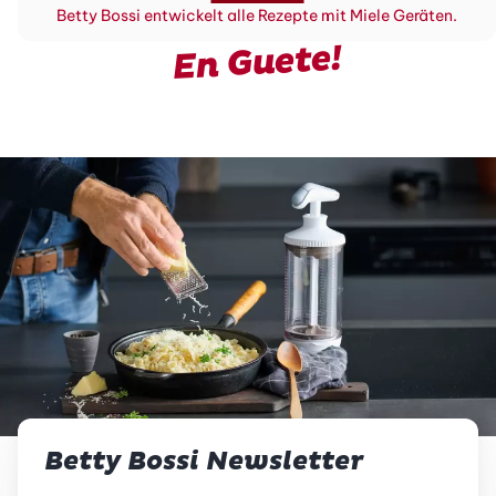
Betty Bossi entwickelt alle Rezepte mit Miele Geräten.
En Guete!
Betty Bossi Newsletter