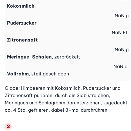
Kokosmilch
NaN
g
Puderzucker
NaN
EL
Zitronensaft
NaN
g
Meringue-Schalen
, zerbröckelt
NaN
dl
Vollrahm
, steif geschlagen
Glace: Himbeeren mit Kokosmilch, Puderzucker und 
Zitronensaft pürieren, durch ein Sieb streichen, 
Meringues und Schlagrahm darunterziehen, zugedeckt 
ca. 4 Std. gefrieren, dabei 3-mal durchrühren