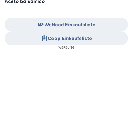
Aceto balsamico
WeNeed Einkaufsliste
Coop Einkaufsliste
WERBUNG