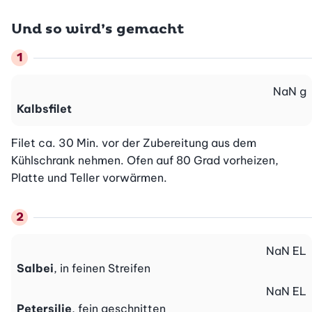
Und so wird’s gemacht
NaN
g
Kalbsfilet
Filet ca. 30 Min. vor der Zubereitung aus dem 
Kühlschrank nehmen. Ofen auf 80 Grad vorheizen, 
Platte und Teller vorwärmen.
NaN
EL
Salbei
, in feinen Streifen
NaN
EL
Petersilie
, fein geschnitten