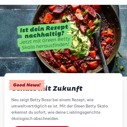
Good News!
Genuss mit Zukunft
Neu zeigt Betty Bossi bei einem Rezept, wie
umweltverträglich es ist. Mit der Green Betty Skala
erkennst du sofort, wie deine Lieblingsgerichte
ökologisch abschneiden.