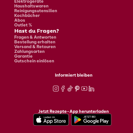
Elektrogeräte
Haushaltswaren
Reinigungsutensilien
Kochbücher
Abos
Outlet %
Hast du Fragen?
Fragen & Antworten
Bestellung erhalten
Versand & Retouren
Zahlungsarten
Garantie
Gutschein einlösen
Informiert bleiben
Instagram
Facebook
TikTok
Pinterest
Youtube
LinkedIn
Jetzt Rezepte-App herunterladen