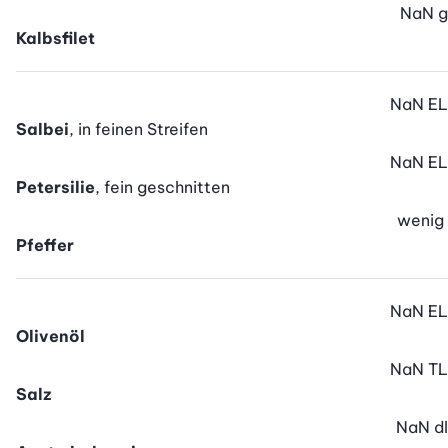
NaN
g
Kalbsfilet
NaN
EL
Salbei
, in feinen Streifen
NaN
EL
Petersilie
, fein geschnitten
wenig
Pfeffer
NaN
EL
Olivenöl
NaN
TL
Salz
NaN
dl