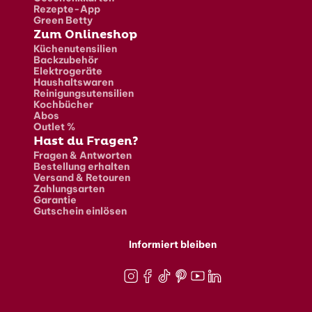
Rezepte-App
Green Betty
Zum Onlineshop
Küchenutensilien
Backzubehör
Elektrogeräte
Haushaltswaren
Reinigungsutensilien
Kochbücher
Abos
Outlet %
Hast du Fragen?
Fragen & Antworten
Bestellung erhalten
Versand & Retouren
Zahlungsarten
Garantie
Gutschein einlösen
Informiert bleiben
Instagram
Facebook
TikTok
Pinterest
Youtube
LinkedIn