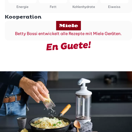
Energie
Fett
Kohlenhydrate
Eiweiss
Kooperation
Betty Bossi entwickelt alle Rezepte mit Miele Geräten.
En Guete!