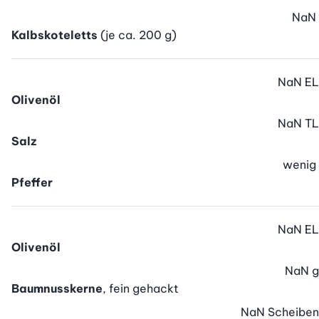
NaN
Kalbskoteletts
(je ca. 200 g)
NaN
EL
Olivenöl
NaN
TL
Salz
wenig
Pfeffer
NaN
EL
Olivenöl
NaN
g
Baumnusskerne
, fein gehackt
NaN
Scheiben