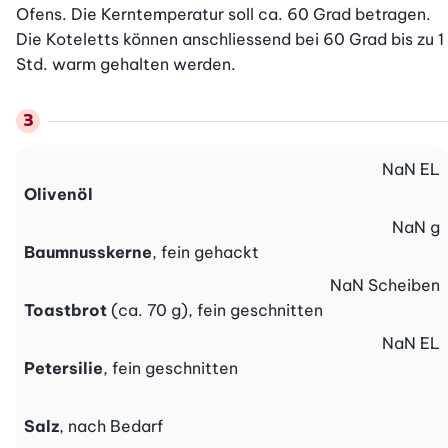
Ofens. Die Kerntemperatur soll ca. 60 Grad betragen. 
Die Koteletts können anschliessend bei 60 Grad bis zu 1 
Std. warm gehalten werden.
NaN
EL
Olivenöl
NaN
g
Baumnusskerne
, fein gehackt
NaN
Scheiben
Toastbrot
(ca. 70 g), fein geschnitten
NaN
EL
Petersilie
, fein geschnitten
Salz
, nach Bedarf