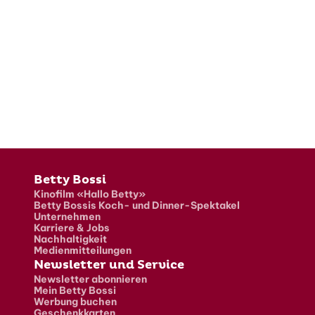
Fusszeile
Betty Bossi
Kinofilm «Hallo Betty»
Betty Bossis Koch- und Dinner-Spektakel
Unternehmen
Karriere & Jobs
Nachhaltigkeit
Medienmitteilungen
Newsletter und Service
Newsletter abonnieren
Mein Betty Bossi
Werbung buchen
Geschenkkarten