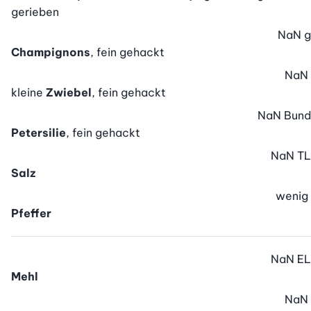
gerieben
NaN
g
Champignons
, fein gehackt
NaN
kleine
Zwiebel
, fein gehackt
NaN
Bund
Petersilie
, fein gehackt
NaN
TL
Salz
wenig
Pfeffer
NaN
EL
Mehl
NaN