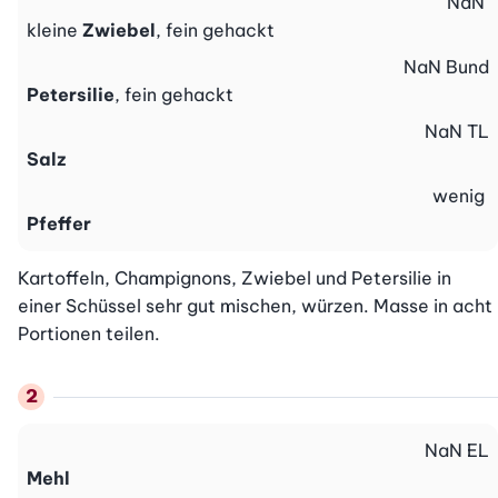
NaN
kleine
Zwiebel
, fein gehackt
NaN
Bund
Petersilie
, fein gehackt
NaN
TL
Salz
wenig
Pfeffer
Kartoffeln, Champignons, Zwiebel und Petersilie in 
einer Schüssel sehr gut mischen, würzen. Masse in acht 
Portionen teilen.
NaN
EL
Mehl