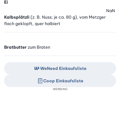
Ei
NaN
Kalbsplätzli
(z. B. Nuss; je ca. 80 g), vom Metzger
flach geklopft, quer halbiert
Bratbutter
zum Braten
WeNeed Einkaufsliste
Coop Einkaufsliste
WERBUNG