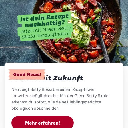
Good News!
Genuss mit Zukunft
Neu zeigt Betty Bossi bei einem Rezept, wie
umweltverträglich es ist. Mit der Green Betty Skala
erkennst du sofort, wie deine Lieblingsgerichte
ökologisch abschneiden.
Mehr erfahren!