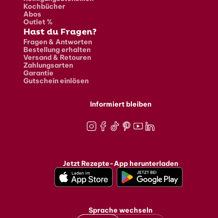
Kochbücher
Abos
Outlet %
Hast du Fragen?
Fragen & Antworten
Bestellung erhalten
Versand & Retouren
Zahlungsarten
Garantie
Gutschein einlösen
Informiert bleiben
Instagram
Facebook
TikTok
Pinterest
Youtube
LinkedIn
Jetzt Rezepte-App herunterladen
Sprache wechseln