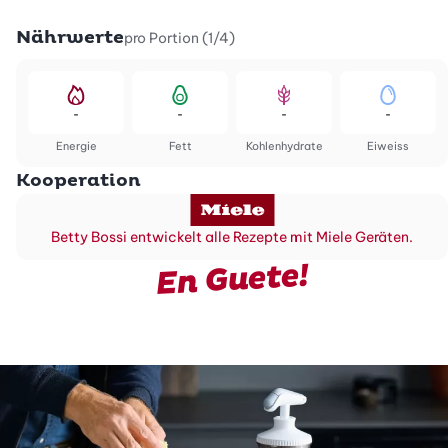
Nährwerte
pro Portion (1/4)
-
-
-
-
Energie
Fett
Kohlenhydrate
Eiweiss
Kooperation
Betty Bossi entwickelt alle Rezepte mit Miele Geräten.
En Guete!