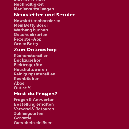
Nachhaltigkeit
Medienmitteilungen
Newsletter und Service
Newsletter abonnieren
Mein Betty Bossi
Werbung buchen
Geschenkkarten
Rezepte-App
Green Betty
Zum Onlineshop
Küchenutensilien
Backzubehör
Elektrogeräte
Haushaltswaren
Reinigungsutensilien
Kochbücher
Abos
Outlet %
Hast du Fragen?
Fragen & Antworten
Bestellung erhalten
Versand & Retouren
Zahlungsarten
Garantie
Gutschein einlösen