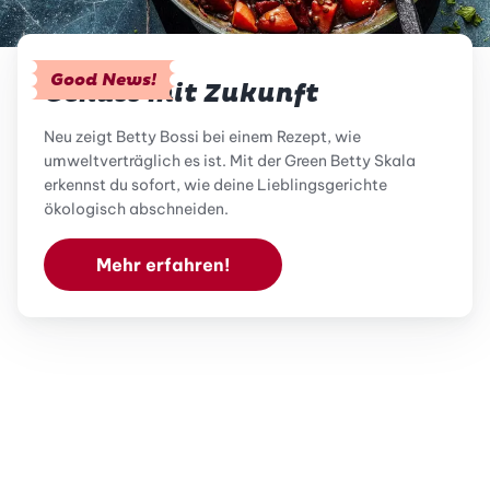
Good News!
Genuss mit Zukunft
Neu zeigt Betty Bossi bei einem Rezept, wie
umweltverträglich es ist. Mit der Green Betty Skala
erkennst du sofort, wie deine Lieblingsgerichte
ökologisch abschneiden.
Mehr erfahren!