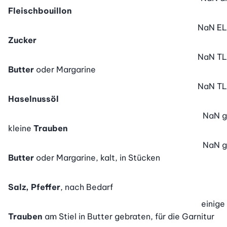
Fleischbouillon
NaN
EL
Zucker
NaN
TL
Butter
oder Margarine
NaN
TL
Haselnussöl
NaN
g
kleine
Trauben
NaN
g
Butter
oder Margarine, kalt, in Stücken
Salz, Pfeffer
, nach Bedarf
einige
Trauben
am Stiel in Butter gebraten, für die Garnitur