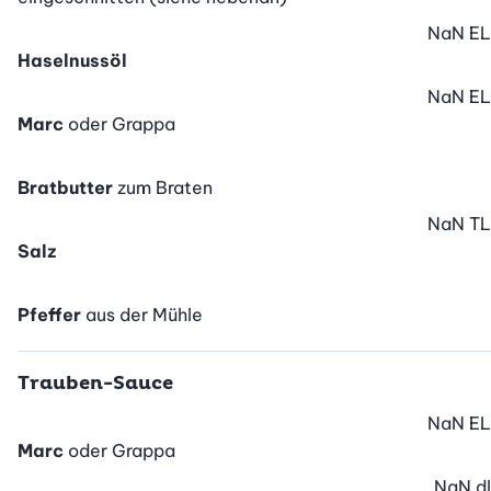
NaN
EL
Haselnussöl
NaN
EL
Marc
oder Grappa
Bratbutter
zum Braten
NaN
TL
Salz
Pfeffer
aus der Mühle
Trauben-Sauce
NaN
EL
Marc
oder Grappa
NaN
dl