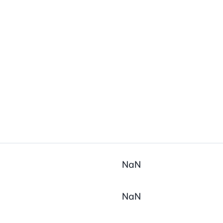
NaN
NaN