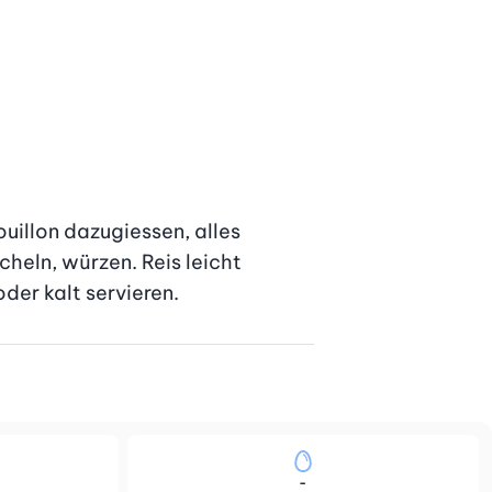
illon dazugiessen, alles 
eln, würzen. Reis leicht 
der kalt servieren.
-