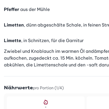
Pfeffer
aus der Mühle
Limetten
, dünn abgeschälte Schale, in feinen Str
Limette
, in Schnitzen, für die Garnitur
Zwiebel und Knoblauch im warmen Öl andämpfen. Re
aufkochen, zugedeckt ca. 15 Min. köcheln. Tomate
abkühlen, die Limettenschale und den -saft darun
Nährwerte
pro Portion (1/4)
-