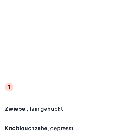
Zwiebel
, fein gehackt
Knoblauchzehe
, gepresst