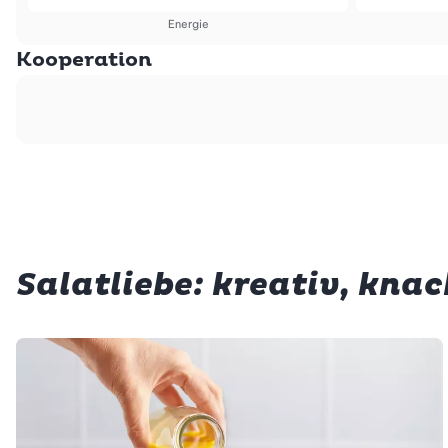
Energie
Kooperation
Salatliebe: kreativ, knac