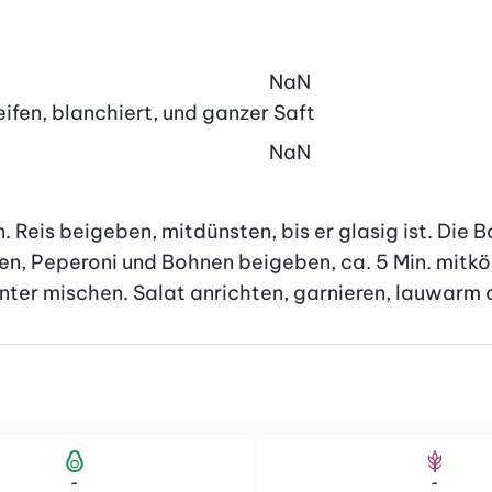
NaN
eifen, blanchiert, und ganzer Saft
NaN
is beigeben, mitdünsten, bis er glasig ist. Die Bou
n, Peperoni und Bohnen beigeben, ca. 5 Min. mitköch
ter mischen. Salat anrichten, garnieren, lauwarm o
-
-