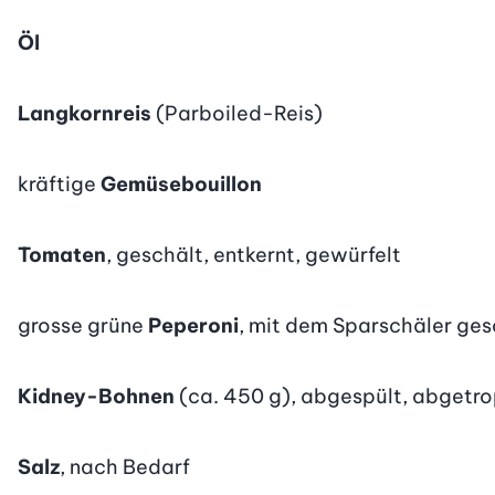
Öl
Langkornreis
(Parboiled-Reis)
kräftige
Gemüsebouillon
Tomaten
, geschält, entkernt, gewürfelt
grosse grüne
Peperoni
, mit dem Sparschäler gesc
Kidney-Bohnen
(ca. 450 g), abgespült, abgetro
Salz
, nach Bedarf