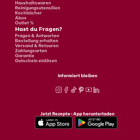
Haushaltswaren
Reinigungsutensilien
Kochbücher
Abos
Outlet %
Hast du Fragen?
Fragen & Antworten
Bestellung erhalten
Versand & Retouren
Zahlungsarten
Garantie
Gutschein einlösen
Informiert bleiben
Instagram
Facebook
TikTok
Pinterest
Youtube
LinkedIn
Jetzt Rezepte-App herunterladen