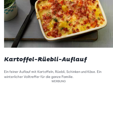
Kartoffel-Rüebli-Auflauf
Ein feiner Auflauf mit Kartoffeln, Rüebli, Schinken und Käse. Ein
winterlicher Volltreffer für die ganze Familie.
WERBUNG