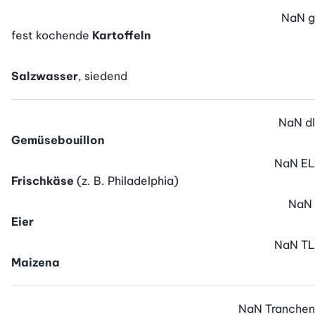
NaN
g
fest kochende
Kartoffeln
Salzwasser
, siedend
NaN
dl
Gemüsebouillon
NaN
EL
Frischkäse
(z. B. Philadelphia)
NaN
Eier
NaN
TL
Maizena
NaN
Tranchen