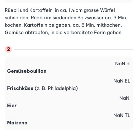
Rüebli und Kartoffeln  in ca. 1½ cm grosse Würfel 
schneiden, Rüebli im siedenden Salzwasser ca. 3 Min. 
kochen. Kartoffeln beigeben, ca. 6 Min. mitkochen, 
Gemüse abtropfen, in die vorbereitete Form geben.
NaN
dl
Gemüsebouillon
NaN
EL
Frischkäse
(z. B. Philadelphia)
NaN
Eier
NaN
TL
Maizena