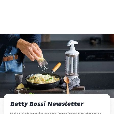
Total
40 min
vegetarisch
glutenfrei
Betty Bossi Newsletter