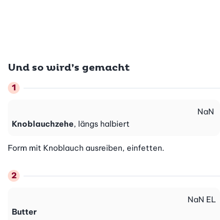
Und so wird’s gemacht
NaN
Knoblauchzehe
, längs halbiert
Form mit Knoblauch ausreiben, einfetten.
NaN
EL
Butter