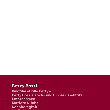
Fusszeile
Betty Bossi
Kinofilm «Hallo Betty»
Betty Bossis Koch- und Dinner-Spektakel
Unternehmen
Karriere & Jobs
Nachhaltigkeit