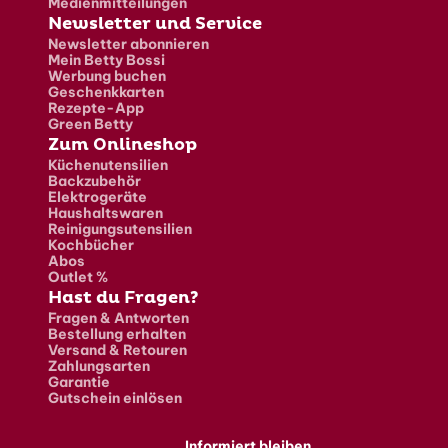
Medienmitteilungen
Newsletter und Service
Newsletter abonnieren
Mein Betty Bossi
Werbung buchen
Geschenkkarten
Rezepte-App
Green Betty
Zum Onlineshop
Küchenutensilien
Backzubehör
Elektrogeräte
Haushaltswaren
Reinigungsutensilien
Kochbücher
Abos
Outlet %
Hast du Fragen?
Fragen & Antworten
Bestellung erhalten
Versand & Retouren
Zahlungsarten
Garantie
Gutschein einlösen
Informiert bleiben