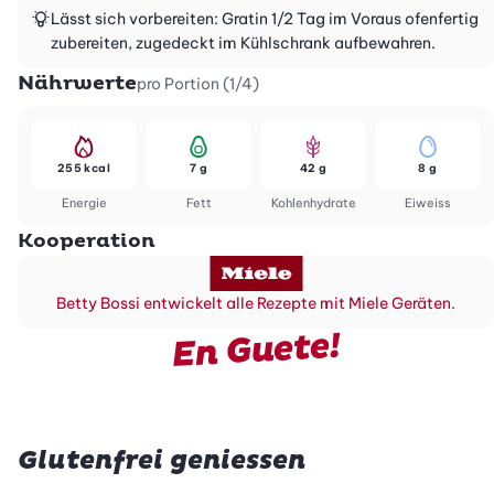
Lässt sich vorbereiten: Gratin 1/2 Tag im Voraus ofenfertig
zubereiten, zugedeckt im Kühlschrank aufbewahren.
Nährwerte
pro Portion (1/4)
255 kcal
7 g
42 g
8 g
Energie
Fett
Kohlenhydrate
Eiweiss
Kooperation
Betty Bossi entwickelt alle Rezepte mit Miele Geräten.
En Guete!
Glutenfrei geniessen