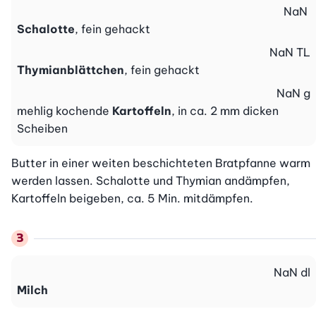
NaN
Schalotte
, fein gehackt
NaN
TL
Thymianblättchen
, fein gehackt
NaN
g
mehlig kochende
Kartoffeln
, in ca. 2 mm dicken
Scheiben
Butter in einer weiten beschichteten Bratpfanne warm 
werden lassen. Schalotte und Thymian andämpfen, 
Kartoffeln beigeben, ca. 5 Min. mitdämpfen.
NaN
dl
Milch