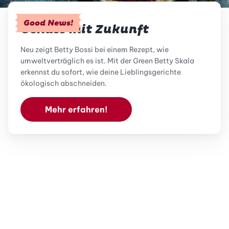
Good News!
Genuss mit Zukunft
Neu zeigt Betty Bossi bei einem Rezept, wie
umweltverträglich es ist. Mit der Green Betty Skala
erkennst du sofort, wie deine Lieblingsgerichte
ökologisch abschneiden.
Mehr erfahren!