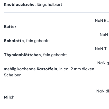
Knoblauchzehe
, längs halbiert
NaN
EL
Butter
NaN
Schalotte
, fein gehackt
NaN
TL
Thymianblättchen
, fein gehackt
NaN
g
mehlig kochende
Kartoffeln
, in ca. 2 mm dicken
Scheiben
NaN
dl
Milch