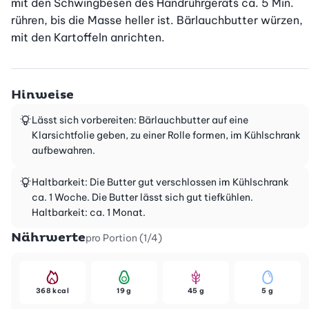
mit den Schwingbesen des Handrührgeräts ca. 5 Min. 
rühren, bis die Masse heller ist. Bärlauchbutter würzen, 
mit den Kartoffeln anrichten.
Hinweise
Lässt sich vorbereiten: Bärlauchbutter auf eine
Klarsichtfolie geben, zu einer Rolle formen, im Kühlschrank
aufbewahren.
Haltbarkeit: Die Butter gut verschlossen im Kühlschrank
ca. 1 Woche. Die Butter lässt sich gut tiefkühlen.
Haltbarkeit: ca. 1 Monat.
Nährwerte
pro Portion (1/4)
368 kcal
19 g
45 g
5 g