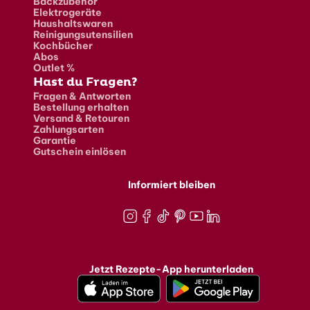
Backzubehör
Elektrogeräte
Haushaltswaren
Reinigungsutensilien
Kochbücher
Abos
Outlet %
Hast du Fragen?
Fragen & Antworten
Bestellung erhalten
Versand & Retouren
Zahlungsarten
Garantie
Gutschein einlösen
Informiert bleiben
Instagram
Facebook
TikTok
Pinterest
Youtube
LinkedIn
Jetzt Rezepte-App herunterladen