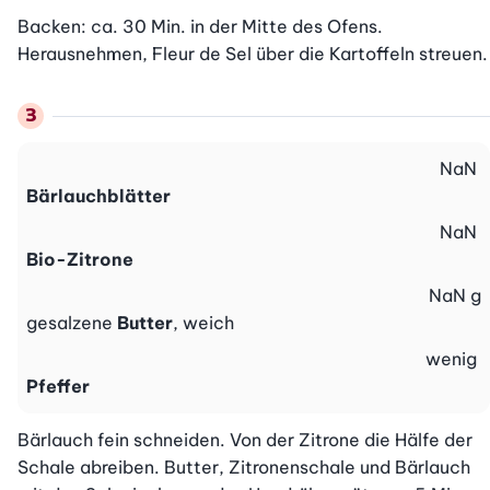
Backen: ca. 30 Min. in der Mitte des Ofens. 
Herausnehmen, Fleur de Sel über die Kartoffeln streuen.
NaN
Bärlauchblätter
NaN
Bio-Zitrone
NaN
g
gesalzene
Butter
, weich
wenig
Pfeffer
Bärlauch fein schneiden. Von der Zitrone die Hälfe der 
Schale abreiben. Butter, Zitronenschale und Bärlauch 