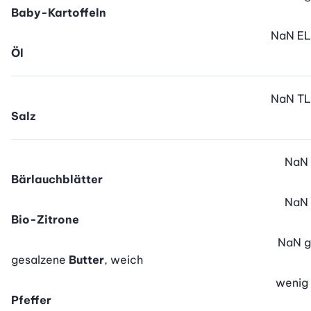
Baby-Kartoffeln
NaN
EL
Öl
NaN
TL
Salz
NaN
Bärlauchblätter
NaN
Bio-Zitrone
NaN
g
gesalzene
Butter
, weich
wenig
Pfeffer