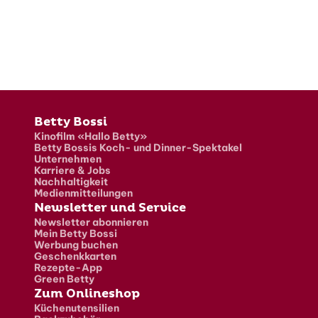
Fusszeile
Betty Bossi
Kinofilm «Hallo Betty»
Betty Bossis Koch- und Dinner-Spektakel
Unternehmen
Karriere & Jobs
Nachhaltigkeit
Medienmitteilungen
Newsletter und Service
Newsletter abonnieren
Mein Betty Bossi
Werbung buchen
Geschenkkarten
Rezepte-App
Green Betty
Zum Onlineshop
Küchenutensilien