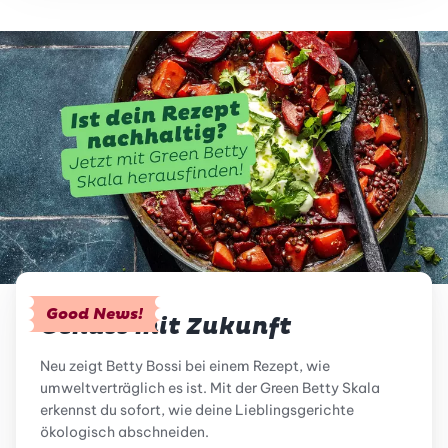
Good News!
Genuss mit Zukunft
Neu zeigt Betty Bossi bei einem Rezept, wie
umweltverträglich es ist. Mit der Green Betty Skala
erkennst du sofort, wie deine Lieblingsgerichte
ökologisch abschneiden.