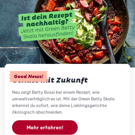
Good News!
Genuss mit Zukunft
Neu zeigt Betty Bossi bei einem Rezept, wie
umweltverträglich es ist. Mit der Green Betty Skala
erkennst du sofort, wie deine Lieblingsgerichte
ökologisch abschneiden.
Mehr erfahren!