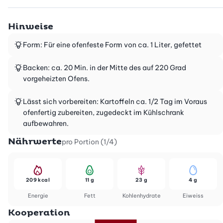
Hinweise
Form: Für eine ofenfeste Form von ca. 1 Liter, gefettet
Backen: ca. 20 Min. in der Mitte des auf 220 Grad
vorgeheizten Ofens.
Lässt sich vorbereiten: Kartoffeln ca. 1/2 Tag im Voraus
ofenfertig zubereiten, zugedeckt im Kühlschrank
aufbewahren.
Nährwerte
pro Portion (1/4)
209 kcal
11 g
23 g
4 g
Energie
Fett
Kohlenhydrate
Eiweiss
Kooperation