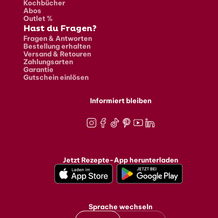
Kochbücher
Abos
Outlet %
Hast du Fragen?
Fragen & Antworten
Bestellung erhalten
Versand & Retouren
Zahlungsarten
Garantie
Gutschein einlösen
Informiert bleiben
Instagram
Facebook
TikTok
Pinterest
Youtube
LinkedIn
Jetzt Rezepte-App herunterladen
Sprache wechseln