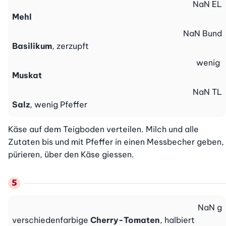
NaN
EL
Mehl
NaN
Bund
Basilikum
, zerzupft
wenig
Muskat
NaN
TL
Salz
, wenig Pfeffer
Käse auf dem Teigboden verteilen. Milch und alle 
Zutaten bis und mit Pfeffer in einen Messbecher geben, 
pürieren, über den Käse giessen.
NaN
g
verschiedenfarbige
Cherry-Tomaten
, halbiert