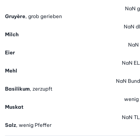
NaN
g
Gruyère
, grob gerieben
NaN
dl
Milch
NaN
Eier
NaN
EL
Mehl
NaN
Bund
Basilikum
, zerzupft
wenig
Muskat
NaN
TL
Salz
, wenig Pfeffer