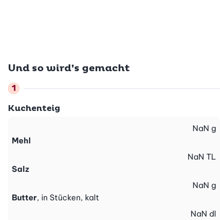
Und so wird’s gemacht
Kuchenteig
NaN
g
Mehl
NaN
TL
Salz
NaN
g
Butter
, in Stücken, kalt
NaN
dl