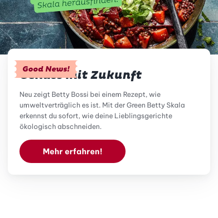
Good News!
Genuss mit Zukunft
Neu zeigt Betty Bossi bei einem Rezept, wie
umweltverträglich es ist. Mit der Green Betty Skala
erkennst du sofort, wie deine Lieblingsgerichte
ökologisch abschneiden.
Mehr erfahren!