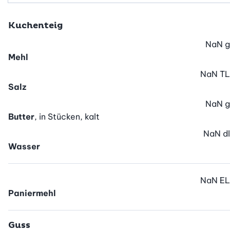
Kuchenteig
NaN
g
Mehl
NaN
TL
Salz
NaN
g
Butter
, in Stücken, kalt
NaN
dl
Wasser
NaN
EL
Paniermehl
Guss