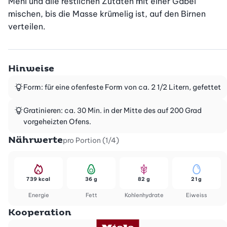
Mehl und alle restlichen Zutaten mit einer Gabel 
mischen, bis die Masse krümelig ist, auf den Birnen 
verteilen.
Hinweise
Form: für eine ofenfeste Form von ca. 2 1/2 Litern, gefettet
Gratinieren: ca. 30 Min. in der Mitte des auf 200 Grad
vorgeheizten Ofens.
Nährwerte
pro Portion (1/4)
739 kcal
36 g
82 g
21 g
Energie
Fett
Kohlenhydrate
Eiweiss
Kooperation