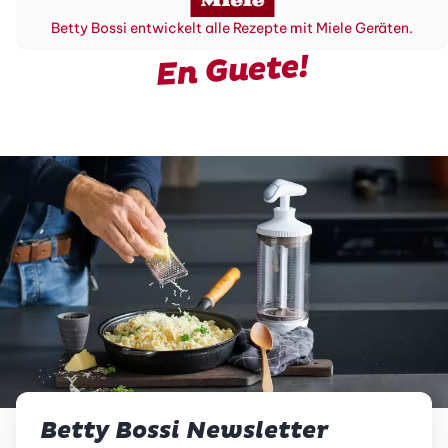
Betty Bossi entwickelt alle Rezepte mit Miele Geräten.
En Guete!
Betty Bossi Newsletter