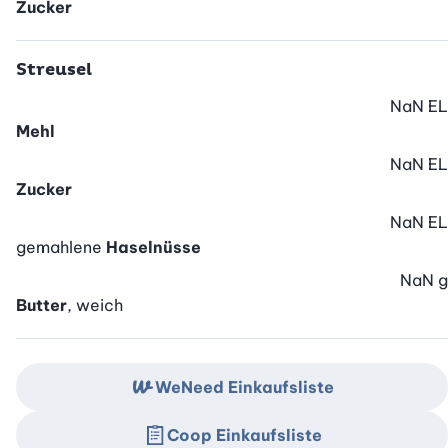
Zucker
Streusel
NaN
EL
Mehl
NaN
EL
Zucker
NaN
EL
gemahlene
Haselnüsse
NaN
g
Butter
, weich
WeNeed Einkaufsliste
Coop Einkaufsliste