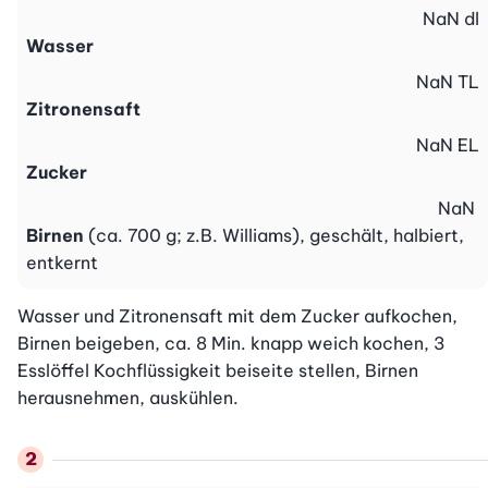
NaN
dl
Wasser
NaN
TL
Zitronensaft
NaN
EL
Zucker
NaN
Birnen
(ca. 700 g; z.B. Williams), geschält, halbiert,
entkernt
Wasser und Zitronensaft mit dem Zucker aufkochen, 
Birnen beigeben, ca. 8 Min. knapp weich kochen, 3 
Esslöffel Kochflüssigkeit beiseite stellen, Birnen 
herausnehmen, auskühlen.