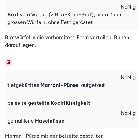
NaN
g
Brot
vom Vortag (z.B. 5-Korn-Brot), in ca. 1 cm
grossen Würfeln, ohne Fett geröstet
Brotwürfel in die vorbereitete Form verteilen, Birnen 
darauf legen.
NaN
g
tiefgekühltes
Marroni-Püree
, aufgetaut
beiseite gestellte
Kochflüssigkeit
NaN
g
gemahlene
Haselnüsse
Marroni-Püree mit der beiseite gestellten 