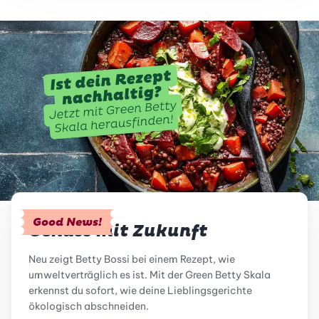
Good News!
Genuss mit Zukunft
Neu zeigt Betty Bossi bei einem Rezept, wie
umweltverträglich es ist. Mit der Green Betty Skala
erkennst du sofort, wie deine Lieblingsgerichte
ökologisch abschneiden.