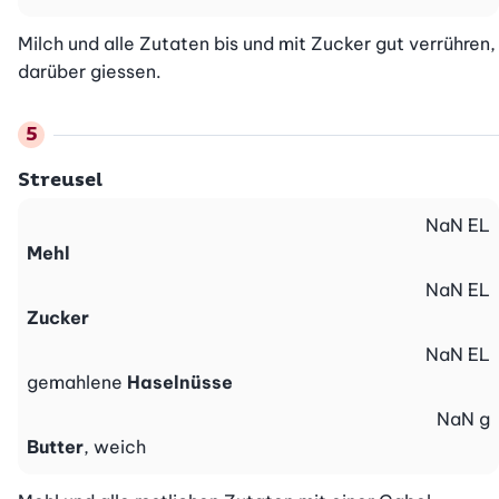
Milch und alle Zutaten bis und mit Zucker gut verrühren, 
darüber giessen.
Streusel
NaN
EL
Mehl
NaN
EL
Zucker
NaN
EL
gemahlene
Haselnüsse
NaN
g
Butter
, weich