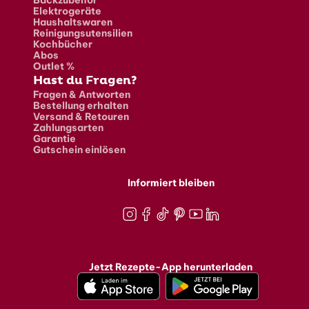
Elektrogeräte
Haushaltswaren
Reinigungsutensilien
Kochbücher
Abos
Outlet %
Hast du Fragen?
Fragen & Antworten
Bestellung erhalten
Versand & Retouren
Zahlungsarten
Garantie
Gutschein einlösen
Informiert bleiben
Instagram
Facebook
TikTok
Pinterest
Youtube
LinkedIn
Jetzt Rezepte-App herunterladen