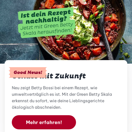
Good News!
Genuss mit Zukunft
Neu zeigt Betty Bossi bei einem Rezept, wie
umweltverträglich es ist. Mit der Green Betty Skala
erkennst du sofort, wie deine Lieblingsgerichte
ökologisch abschneiden.
Mehr erfahren!