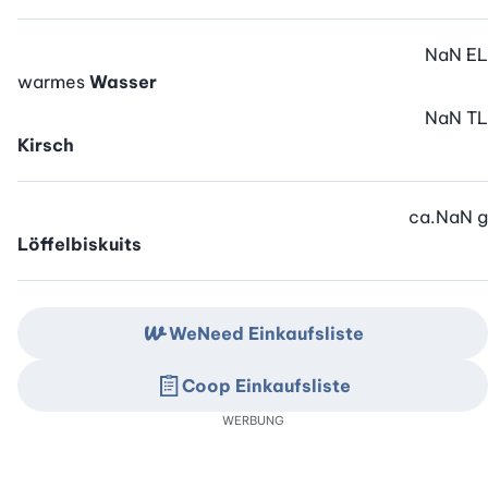
NaN
EL
warmes
Wasser
NaN
TL
Kirsch
ca.
NaN
g
Löffelbiskuits
WeNeed Einkaufsliste
Coop Einkaufsliste
WERBUNG