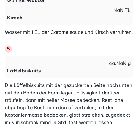
warmes
Wasser
NaN
TL
Kirsch
Wasser mit 1 EL der Caramelsauce und Kirsch verrühren.
ca.
NaN
g
Löffelbiskuits
Die Löffelbiskuits mit der gezuckerten Seite nach unten 
auf den Boden der Form legen. Flüssigkeit darüber 
träufeln, dann mit heller Masse bedecken. Restliche 
abgetropfte Kastanien darauf verteilen, mit der 
Kastanienmasse bedecken, glatt streichen, zugedeckt 
im Kühlschrank mind. 4 Std. fest werden lassen.