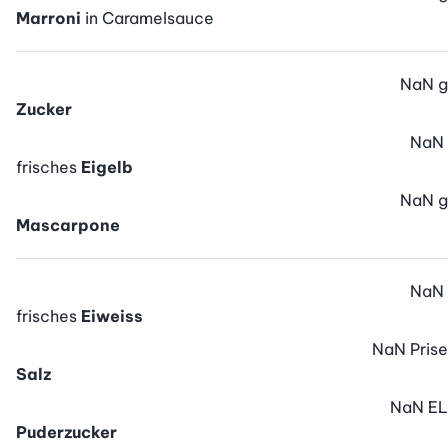
Marroni
in Caramelsauce
NaN
g
Zucker
NaN
frisches
Eigelb
NaN
g
Mascarpone
NaN
frisches
Eiweiss
NaN
Prise
Salz
NaN
EL
Puderzucker