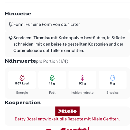
Hinweise
Form: Für eine Form von ca. 1 Liter
Servieren: Tiramisù mit Kakaopulver bestäuben, in Stücke
schneiden, mit den beiseite gestellten Kastanien und der
Caramelsauce auf Tellern anrichten.
Nährwerte
pro Portion (1/4)
567 kcal
18 g
92 g
8 g
Energie
Fett
Kohlenhydrate
Eiweiss
Kooperation
Betty Bossi entwickelt alle Rezepte mit Miele Geräten.