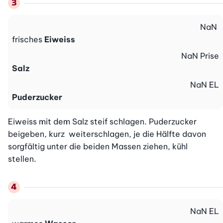
NaN
frisches
Eiweiss
NaN
Prise
Salz
NaN
EL
Puderzucker
Eiweiss mit dem Salz steif schlagen. Puderzucker 
beigeben, kurz  weiterschlagen, je die Hälfte davon 
sorgfältig unter die beiden Massen ziehen, kühl

stellen.
NaN
EL