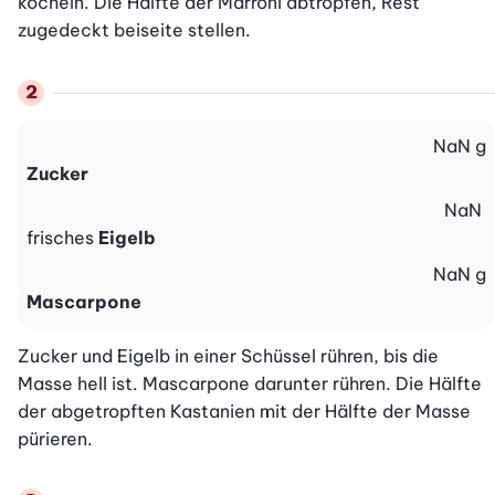
köcheln. Die Hälfte der Marroni abtropfen, Rest 
zugedeckt beiseite stellen.
NaN
g
Zucker
NaN
frisches
Eigelb
NaN
g
Mascarpone
Zucker und Eigelb in einer Schüssel rühren, bis die 
Masse hell ist. Mascarpone darunter rühren. Die Hälfte 
der abgetropften Kastanien mit der Hälfte der Masse 
pürieren.