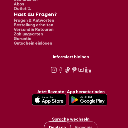
Abos
Outlet %
Hast du Fragen?
Fragen & Antworten
Bestellung erhalten
Versand & Retouren
Zahlungsarten
Garantie
Gutschein einlösen
Informiert bleiben
Instagram
Facebook
TikTok
Pinterest
Youtube
LinkedIn
Jetzt Rezepte-App herunterladen
Sprache wechseln
Deutsch
Français