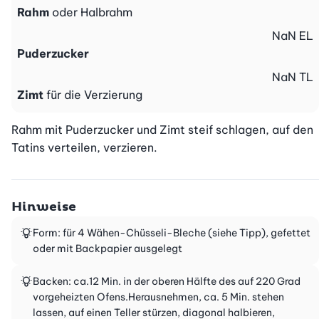
Rahm
oder Halbrahm
NaN
EL
Puderzucker
NaN
TL
Zimt
für die Verzierung
Rahm mit Puderzucker und Zimt steif schlagen, auf den 
Tatins verteilen, verzieren.
Hinweise
Form: für 4 Wähen-Chüsseli-Bleche (siehe Tipp), gefettet
oder mit Backpapier ausgelegt
Backen: ca.12 Min. in der oberen Hälfte des auf 220 Grad
vorgeheizten Ofens.Herausnehmen, ca. 5 Min. stehen
lassen, auf einen Teller stürzen, diagonal halbieren,