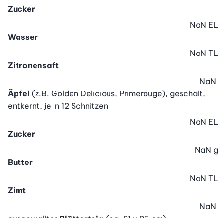
Zucker
NaN
EL
Wasser
NaN
TL
Zitronensaft
NaN
Äpfel
(z.B. Golden Delicious, Primerouge), geschält,
entkernt, je in 12 Schnitzen
NaN
EL
Zucker
NaN
g
Butter
NaN
TL
Zimt
NaN