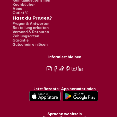
Reinigungsutensilien
Kochbücher
Abos
Outlet %
Hast du Fragen?
Fragen & Antworten
Bestellung erhalten
Versand & Retouren
Zahlungsarten
Garantie
Gutschein einlösen
Informiert bleiben
Instagram
Facebook
TikTok
Pinterest
Youtube
LinkedIn
Jetzt Rezepte-App herunterladen
Sprache wechseln