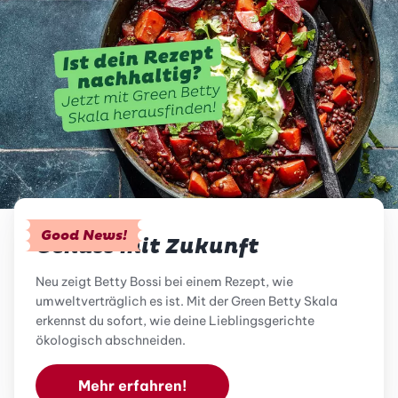
Good News!
Genuss mit Zukunft
Neu zeigt Betty Bossi bei einem Rezept, wie
umweltverträglich es ist. Mit der Green Betty Skala
erkennst du sofort, wie deine Lieblingsgerichte
ökologisch abschneiden.
Mehr erfahren!