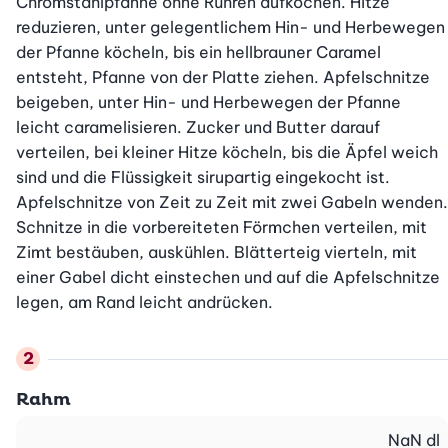
Chromstahlpfanne ohne Rühren aufkochen. Hitze 
reduzieren, unter gelegentlichem Hin- und Herbewegen 
der Pfanne köcheln, bis ein hellbrauner Caramel 
entsteht, Pfanne von der Platte ziehen. Apfelschnitze 
beigeben, unter Hin- und Herbewegen der Pfanne 
leicht caramelisieren. Zucker und Butter darauf 
verteilen, bei kleiner Hitze köcheln, bis die Äpfel weich 
sind und die Flüssigkeit sirupartig eingekocht ist. 
Apfelschnitze von Zeit zu Zeit mit zwei Gabeln wenden. 
Schnitze in die vorbereiteten Förmchen verteilen, mit 
Zimt bestäuben, auskühlen. Blätterteig vierteln, mit 
einer Gabel dicht einstechen und auf die Apfelschnitze 
legen, am Rand leicht andrücken.
Rahm
NaN
dl