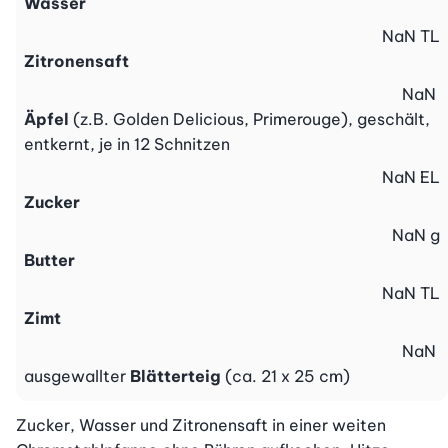
Wasser
NaN
TL
Zitronensaft
NaN
Äpfel
(z.B. Golden Delicious, Primerouge), geschält,
entkernt, je in 12 Schnitzen
NaN
EL
Zucker
NaN
g
Butter
NaN
TL
Zimt
NaN
ausgewallter
Blätterteig
(ca. 21 x 25 cm)
Zucker, Wasser und Zitronensaft in einer weiten 