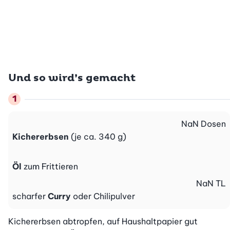
Und so wird’s gemacht
NaN
Dosen
Kichererbsen
(je ca. 340 g)
Öl
zum Frittieren
NaN
TL
scharfer
Curry
oder Chilipulver
Kichererbsen abtropfen, auf Haushaltpapier gut 