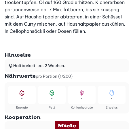
trockentupfen. Öl auf 160 Grad erhitzen. Kichererbsen 
portionenweise ca. 7 Min. frittieren, bis sie knusprig 
sind. Auf Haushaltpapier abtropfen, in einer Schüssel 
mit dem Curry mischen, auf Haushaltpapier auskühlen. 
In Cellophansäckli oder Dosen füllen.
Hinweise
Haltbarkeit: ca. 2 Wochen.
Nährwerte
pro Portion (1/200)
-
-
-
-
Energie
Fett
Kohlenhydrate
Eiweiss
Kooperation