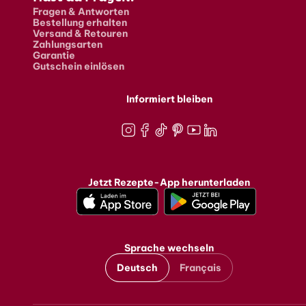
Fragen & Antworten
Bestellung erhalten
Versand & Retouren
Zahlungsarten
Garantie
Gutschein einlösen
Informiert bleiben
Instagram
Facebook
TikTok
Pinterest
Youtube
LinkedIn
Jetzt Rezepte-App herunterladen
Sprache wechseln
Deutsch
Français