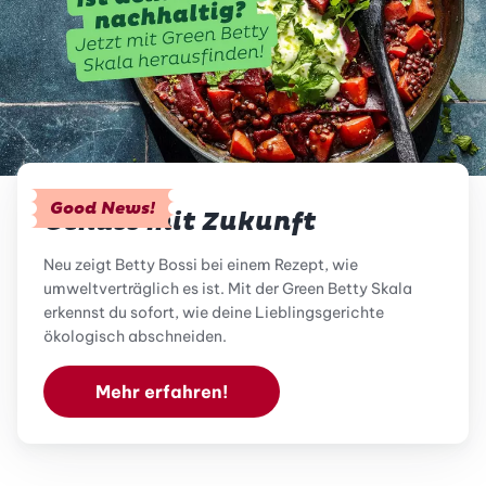
Good News!
Genuss mit Zukunft
Neu zeigt Betty Bossi bei einem Rezept, wie
umweltverträglich es ist. Mit der Green Betty Skala
erkennst du sofort, wie deine Lieblingsgerichte
ökologisch abschneiden.
Mehr erfahren!