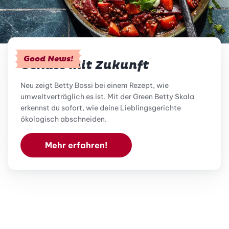
Good News!
Genuss mit Zukunft
Neu zeigt Betty Bossi bei einem Rezept, wie
umweltverträglich es ist. Mit der Green Betty Skala
erkennst du sofort, wie deine Lieblingsgerichte
ökologisch abschneiden.
Mehr erfahren!