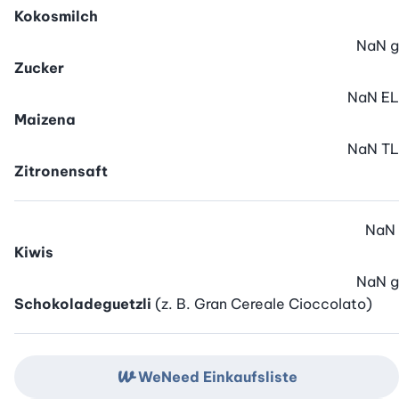
Kokosmilch
NaN
g
Zucker
NaN
EL
Maizena
NaN
TL
Zitronensaft
NaN
Kiwis
NaN
g
Schokoladeguetzli
(z. B. Gran Cereale Cioccolato)
WeNeed Einkaufsliste