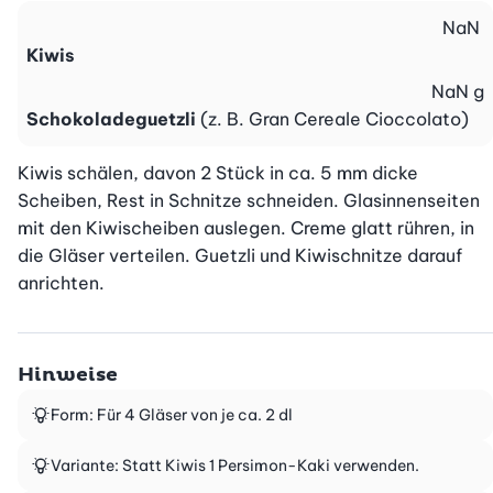
NaN
Kiwis
NaN
g
Schokoladeguetzli
(z. B. Gran Cereale Cioccolato)
Kiwis schälen, davon 2 Stück in ca. 5 mm dicke 
Scheiben, Rest in Schnitze schneiden. Glasinnenseiten 
mit den Kiwischeiben auslegen. Creme glatt rühren, in 
die Gläser verteilen. Guetzli und Kiwischnitze darauf 
anrichten.
Hinweise
Form: Für 4 Gläser von je ca. 2 dl
Variante: Statt Kiwis 1 Persimon-Kaki verwenden.