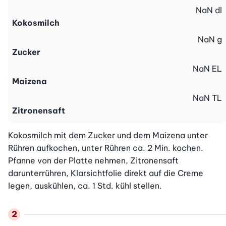
NaN
dl
Kokosmilch
NaN
g
Zucker
NaN
EL
Maizena
NaN
TL
Zitronensaft
Kokosmilch mit dem Zucker und dem Maizena unter 
Rühren aufkochen, unter Rühren ca. 2 Min. kochen. 
Pfanne von der Platte nehmen, Zitronensaft 
darunterrühren, Klarsichtfolie direkt auf die Creme 
legen, auskühlen, ca. 1 Std. kühl stellen.