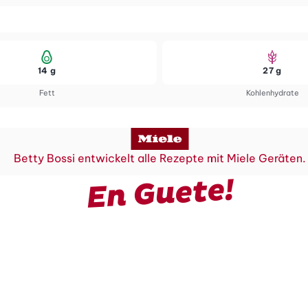
14 g
27 g
Fett
Kohlenhydrate
Betty Bossi entwickelt alle Rezepte mit Miele Geräten.
En Guete!