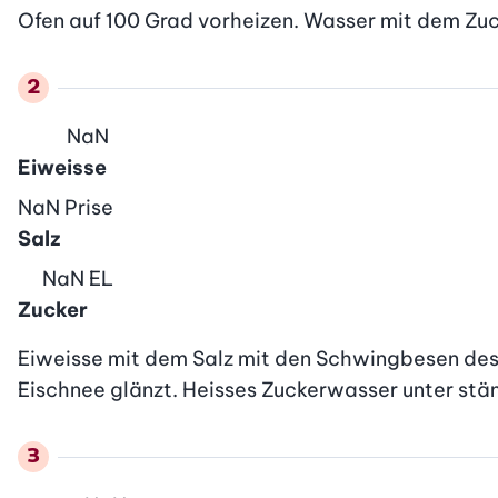
Ofen auf 100 Grad vorheizen. Wasser mit dem Zuck
NaN
Eiweisse
NaN
Prise
Salz
NaN
EL
Zucker
Eiweisse mit dem Salz mit den Schwingbesen des H
Eischnee glänzt. Heisses Zuckerwasser unter st