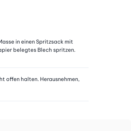
sse in einen Spritzsack mit 
pier belegtes Blech spritzen.
cht offen halten. Herausnehmen, 