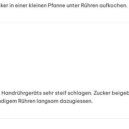
er in einer kleinen Pfanne unter Rühren aufkochen.
andrührgeräts sehr steif schlagen. Zucker beigebe
ändigem Rühren langsam dazugiessen.