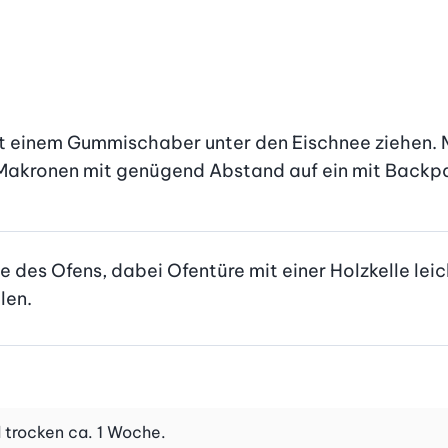
t einem Gummischaber unter den Eischnee ziehen. Ma
e Makronen mit genügend Abstand auf ein mit Backpa
e des Ofens, dabei Ofentüre mit einer Holzkelle lei
len.
d trocken ca. 1 Woche.