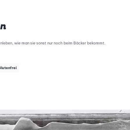
en
enleben, wie man sie sonst nur noch beim Bäcker bekommt.
Glutenfrei