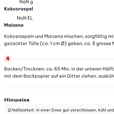
NaN
g
Kokosraspel
NaN
EL
Maizena
Kokosraspeln und Maizena mischen, sorgfältig mi
gezackter Tülle (ca. 1 cm Ø) geben, ca. 8 gross
Backen/Trocknen: ca. 65 Min. in der unteren Hälft
mit dem Backpapier auf ein Gitter ziehen, ausküh
Hinweise
Haltbarkeit: in einer Dose gut verschlossen, kühl un