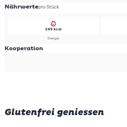
Nährwerte
pro Stück
249 kcal
Energie
Kooperation
Glutenfrei geniessen