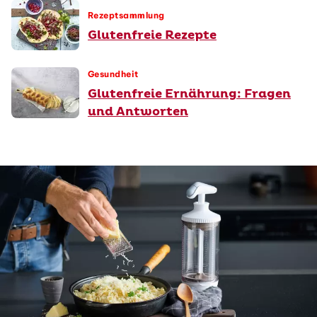
Rezeptsammlung
Glutenfreie Rezepte
Gesundheit
Glutenfreie Ernährung: Fragen
und Antworten