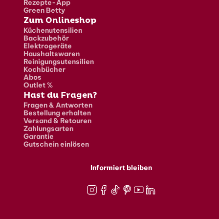
Rezepte-App
Green Betty
Zum Onlineshop
Küchenutensilien
Backzubehör
Elektrogeräte
Haushaltswaren
Reinigungsutensilien
Kochbücher
Abos
Outlet %
Hast du Fragen?
Fragen & Antworten
Bestellung erhalten
Versand & Retouren
Zahlungsarten
Garantie
Gutschein einlösen
Informiert bleiben
Instagram
Facebook
TikTok
Pinterest
Youtube
LinkedIn