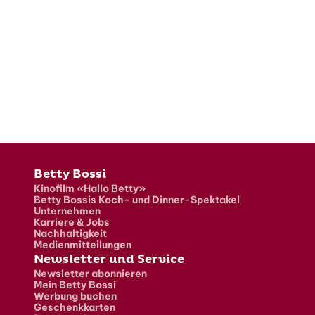
Fusszeile
Betty Bossi
Kinofilm «Hallo Betty»
Betty Bossis Koch- und Dinner-Spektakel
Unternehmen
Karriere & Jobs
Nachhaltigkeit
Medienmitteilungen
Newsletter und Service
Newsletter abonnieren
Mein Betty Bossi
Werbung buchen
Geschenkkarten