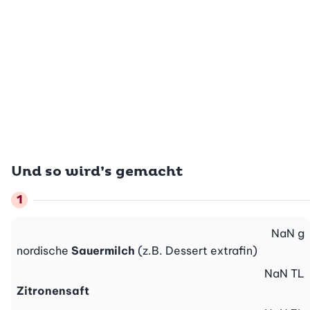
Und so wird’s gemacht
NaN
g
nordische
Sauermilch
(z.B. Dessert extrafin)
NaN
TL
Zitronensaft