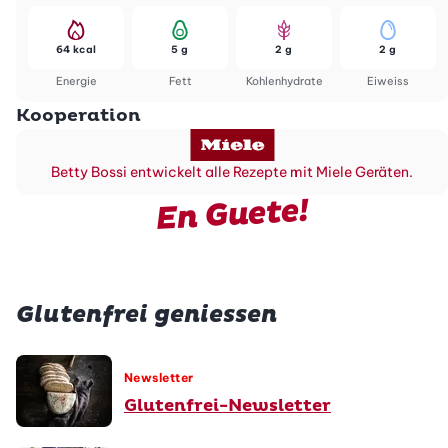
64 kcal
5 g
2 g
2 g
Energie
Fett
Kohlenhydrate
Eiweiss
Kooperation
Betty Bossi entwickelt alle Rezepte mit Miele Geräten.
En Guete!
Glutenfrei geniessen
Newsletter
Glutenfrei-Newsletter