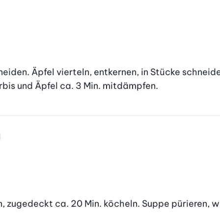
eiden. Äpfel vierteln, entkernen, in Stücke schneide
bis und Äpfel ca. 3 Min. mitdämpfen.
l
n, zugedeckt ca. 20 Min. köcheln. Suppe pürieren, w