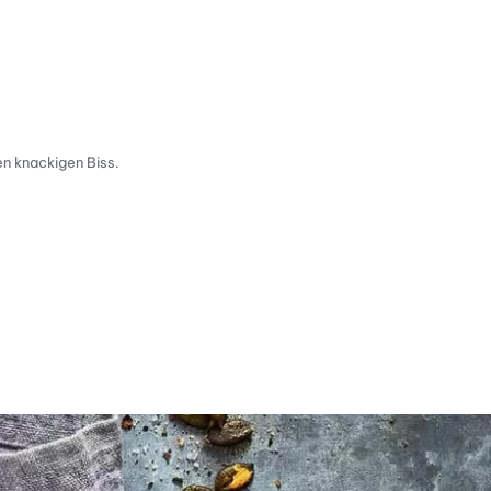
en knackigen Biss.