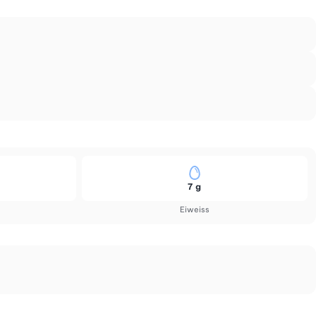
7 g
Eiweiss