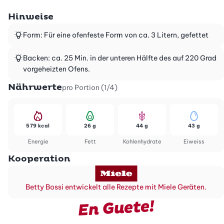
Hinweise
Form: Für eine ofenfeste Form von ca. 3 Litern, gefettet
Backen: ca. 25 Min. in der unteren Hälfte des auf 220 Grad
vorgeheizten Ofens.
Nährwerte
pro Portion (1/4)
579 kcal
26 g
44 g
43 g
Energie
Fett
Kohlenhydrate
Eiweiss
Kooperation
Betty Bossi entwickelt alle Rezepte mit Miele Geräten.
En Guete!