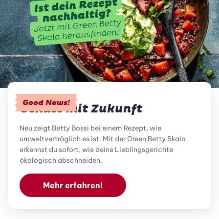
Good News!
Genuss mit Zukunft
Neu zeigt Betty Bossi bei einem Rezept, wie
umweltverträglich es ist. Mit der Green Betty Skala
erkennst du sofort, wie deine Lieblingsgerichte
ökologisch abschneiden.
Mehr erfahren!