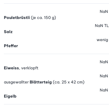
NaN
Pouletbrüstli
(je ca. 150 g)
NaN
TL
Salz
wenig
Pfeffer
NaN
Eiweiss
, verklopft
NaN
ausgewallter
Blätterteig
(ca. 25 x 42 cm)
NaN
Eigelb