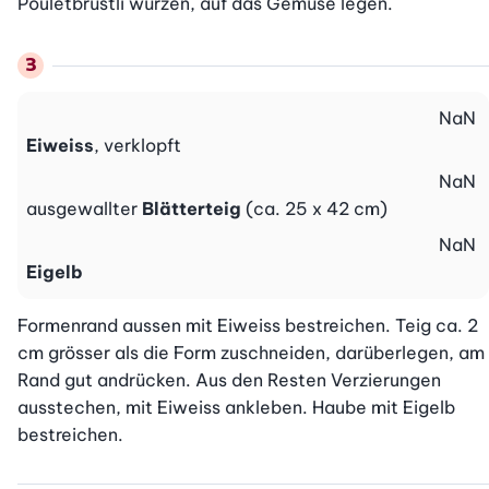
Pouletbrüstli würzen, auf das Gemüse legen.
NaN
Eiweiss
, verklopft
NaN
ausgewallter
Blätterteig
(ca. 25 x 42 cm)
NaN
Eigelb
Formenrand aussen mit Eiweiss bestreichen. Teig ca. 2 
cm grösser als die Form zuschneiden, darüberlegen, am 
Rand gut andrücken. Aus den Resten Verzierungen 
ausstechen, mit Eiweiss ankleben. Haube mit Eigelb 
bestreichen.