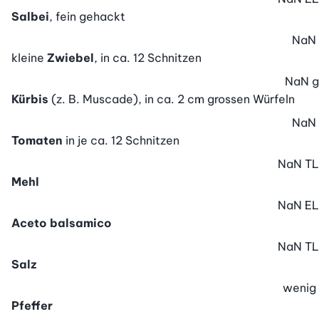
Salbei
, fein gehackt
NaN
kleine
Zwiebel
, in ca. 12 Schnitzen
NaN
g
Kürbis
(z. B. Muscade), in ca. 2 cm grossen Würfeln
NaN
Tomaten
in je ca. 12 Schnitzen
NaN
TL
Mehl
NaN
EL
Aceto balsamico
NaN
TL
Salz
wenig
Pfeffer