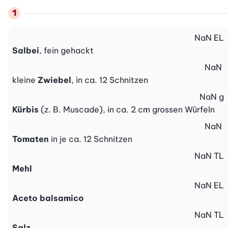
NaN
EL
Salbei
, fein gehackt
NaN
kleine
Zwiebel
, in ca. 12 Schnitzen
NaN
g
Kürbis
(z. B. Muscade), in ca. 2 cm grossen Würfeln
NaN
Tomaten
in je ca. 12 Schnitzen
NaN
TL
Mehl
NaN
EL
Aceto balsamico
NaN
TL
Salz