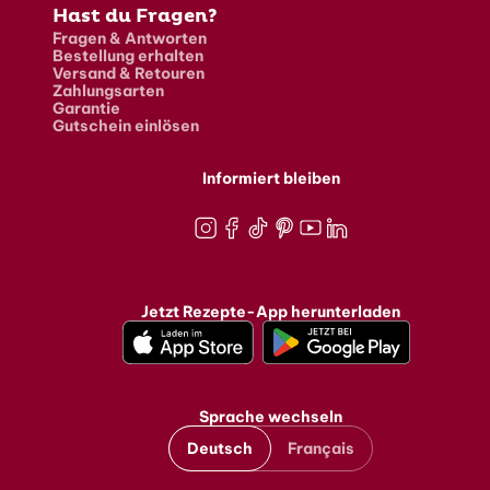
Hast du Fragen?
Fragen & Antworten
Bestellung erhalten
Versand & Retouren
Zahlungsarten
Garantie
Gutschein einlösen
Informiert bleiben
Instagram
Facebook
TikTok
Pinterest
Youtube
LinkedIn
Jetzt Rezepte-App herunterladen
Sprache wechseln
Deutsch
Français