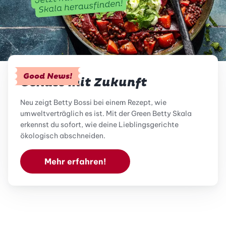
Good News!
Genuss mit Zukunft
Neu zeigt Betty Bossi bei einem Rezept, wie
umweltverträglich es ist. Mit der Green Betty Skala
erkennst du sofort, wie deine Lieblingsgerichte
ökologisch abschneiden.
Mehr erfahren!