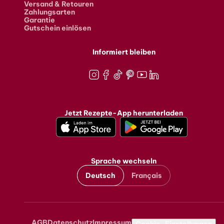
Versand & Retouren
Zahlungsarten
Garantie
Gutschein einlösen
Informiert bleiben
Instagram
Facebook
TikTok
Pinterest
Youtube
LinkedIn
Jetzt Rezepte-App herunterladen
Sprache wechseln
Deutsch
Français
AGB
Datenschutz
Impressum
Cookie-Einstellungen