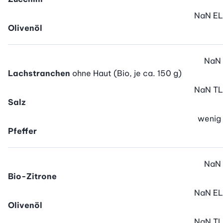
NaN
EL
Olivenöl
NaN
Lachstranchen
ohne Haut (Bio, je ca. 150 g)
NaN
TL
Salz
wenig
Pfeffer
NaN
Bio-Zitrone
NaN
EL
Olivenöl
NaN
TL