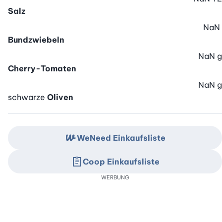
Salz
NaN
Bundzwiebeln
NaN
g
Cherry-Tomaten
NaN
g
schwarze
Oliven
WeNeed Einkaufsliste
Coop Einkaufsliste
WERBUNG