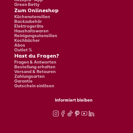
Green Betty
Zum Onlineshop
Küchenutensilien
Backzubehör
Elektrogeräte
Haushaltswaren
Reinigungsutensilien
Kochbücher
Abos
Outlet %
Hast du Fragen?
Fragen & Antworten
Bestellung erhalten
Versand & Retouren
Zahlungsarten
Garantie
Gutschein einlösen
Informiert bleiben
Instagram
Facebook
TikTok
Pinterest
Youtube
LinkedIn