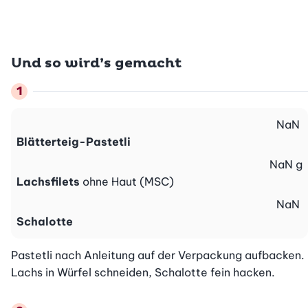
Und so wird’s gemacht
NaN
Blätterteig-Pastetli
NaN
g
Lachsfilets
ohne Haut (MSC)
NaN
Schalotte
Pastetli nach Anleitung auf der Verpackung aufbacken. 
Lachs in Würfel schneiden, Schalotte fein hacken.