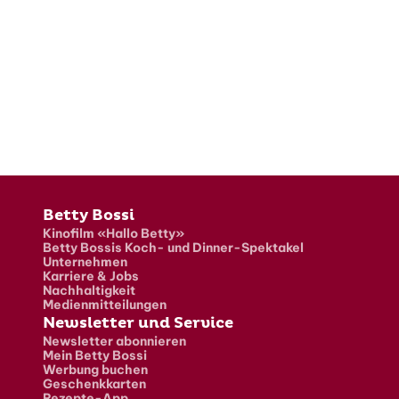
Fusszeile
Betty Bossi
Kinofilm «Hallo Betty»
Betty Bossis Koch- und Dinner-Spektakel
Unternehmen
Karriere & Jobs
Nachhaltigkeit
Medienmitteilungen
Newsletter und Service
Newsletter abonnieren
Mein Betty Bossi
Werbung buchen
Geschenkkarten
Rezepte-App