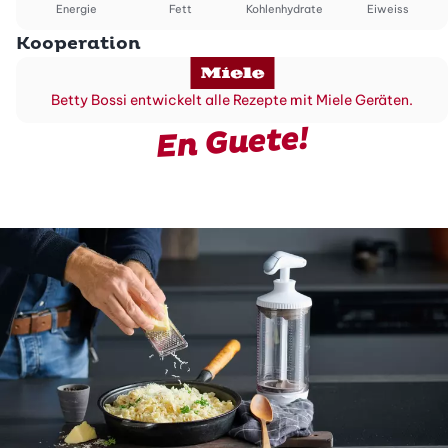
Energie
Fett
Kohlenhydrate
Eiweiss
Kooperation
Betty Bossi entwickelt alle Rezepte mit Miele Geräten.
En Guete!