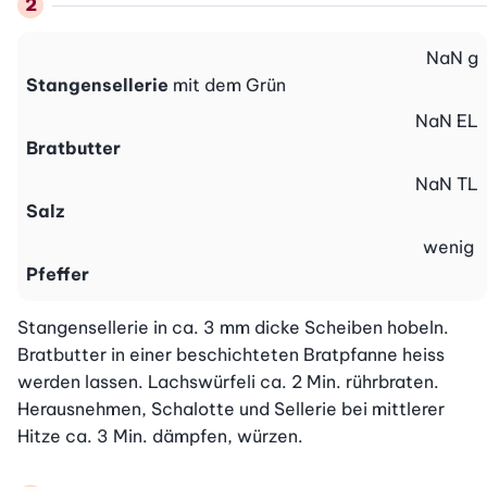
NaN
g
Stangensellerie
mit dem Grün
NaN
EL
Bratbutter
NaN
TL
Salz
wenig
Pfeffer
Stangensellerie in ca. 3 mm dicke Scheiben hobeln. 
Bratbutter in einer beschichteten Bratpfanne heiss 
werden lassen. Lachswürfeli ca. 2 Min. rührbraten. 
Herausnehmen, Schalotte und Sellerie bei mittlerer 
Hitze ca. 3 Min. dämpfen, würzen.