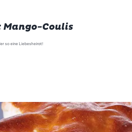
t Mango-Coulis
r so eine Liebesheirat!