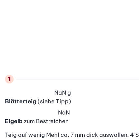
NaN
g
Blätterteig
(siehe Tipp)
NaN
Eigelb
zum Bestreichen
Teig auf wenig Mehl ca. 7 mm dick auswallen. 4 S