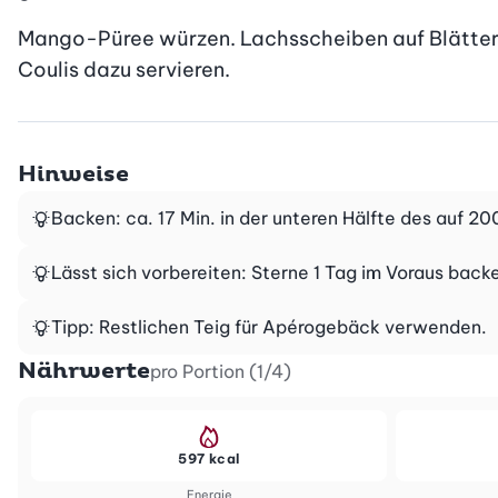
Mango-Püree würzen. Lachsscheiben auf Blätterte
Coulis dazu servieren.
Hinweise
Backen: ca. 17 Min. in der unteren Hälfte des auf 2
Lässt sich vorbereiten: Sterne 1 Tag im Voraus back
Tipp: Restlichen Teig für Apérogebäck verwenden.
Nährwerte
pro Portion (1/4)
597 kcal
Energie