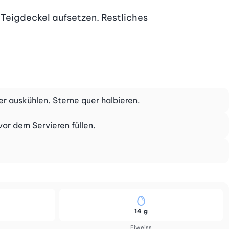
eigdeckel aufsetzen. Restliches 
r auskühlen. Sterne quer halbieren.
vor dem Servieren füllen.
14 g
Eiweiss