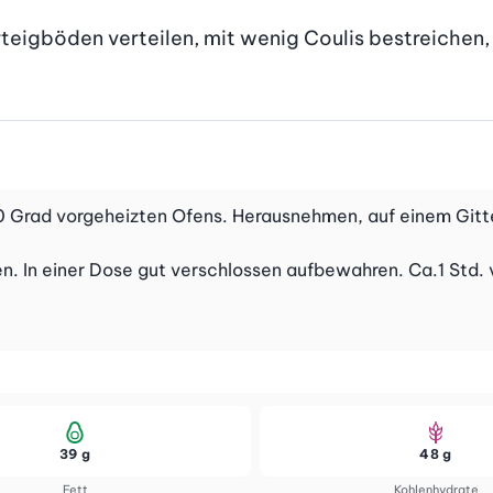
igböden verteilen, mit wenig Coulis bestreichen, T
00 Grad vorgeheizten Ofens. Herausnehmen, auf einem Gitte
en. In einer Dose gut verschlossen aufbewahren. Ca.1 Std. 
39 g
48 g
Fett
Kohlenhydrate