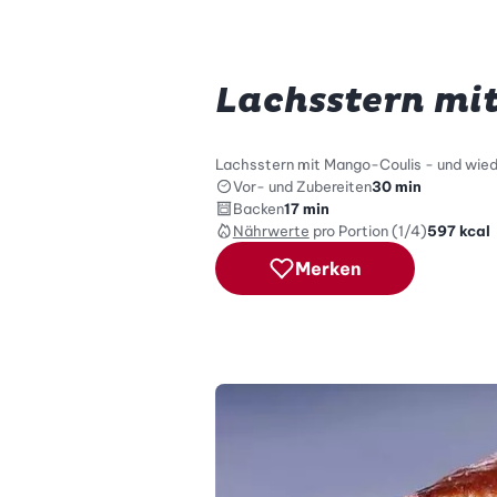
Lachsstern mi
Lachsstern mit Mango-Coulis - und wiede
Vor- und Zubereiten
30 min
Backen
17 min
Nährwerte
pro Portion (1/4)
597
kcal
Merken