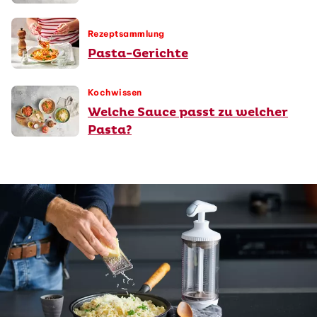
Rezeptsammlung
Pasta-Gerichte
Kochwissen
Welche Sauce passt zu welcher
Pasta?