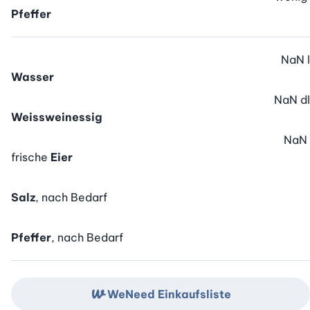
Pfeffer
NaN
l
Wasser
NaN
dl
Weissweinessig
NaN
frische
Eier
Salz
, nach Bedarf
Pfeffer
, nach Bedarf
WeNeed Einkaufsliste