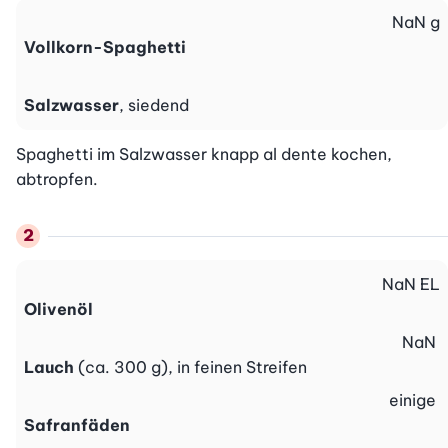
NaN
g
Vollkorn-Spaghetti
Salzwasser
, siedend
Spaghetti im Salzwasser knapp al dente kochen, 
abtropfen.
NaN
EL
Olivenöl
NaN
Lauch
(ca. 300 g), in feinen Streifen
einige
Safranfäden