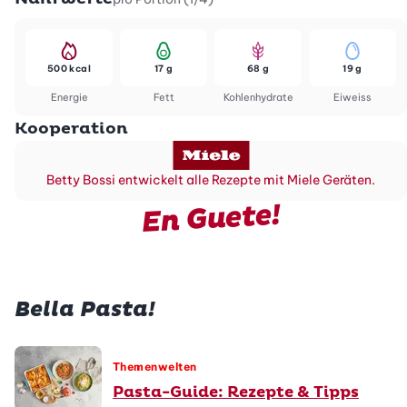
500 kcal
17 g
68 g
19 g
Energie
Fett
Kohlenhydrate
Eiweiss
Kooperation
Betty Bossi entwickelt alle Rezepte mit Miele Geräten.
En Guete!
Bella Pasta!
Themenwelten
Pasta-Guide: Rezepte & Tipps