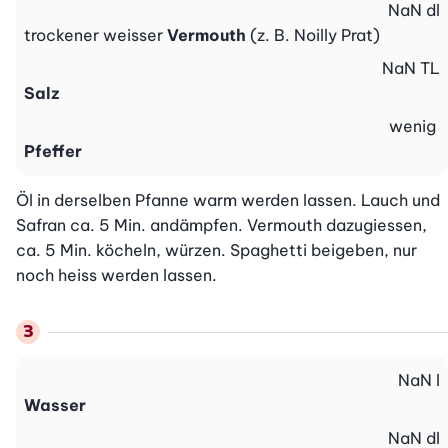
NaN
dl
trockener weisser
Vermouth
(z. B. Noilly Prat)
NaN
TL
Salz
wenig
Pfeffer
Öl in derselben Pfanne warm werden lassen. Lauch und 
Safran ca. 5 Min. andämpfen. Vermouth dazugiessen, 
ca. 5 Min. köcheln, würzen. Spaghetti beigeben, nur 
noch heiss werden lassen.
NaN
l
Wasser
NaN
dl