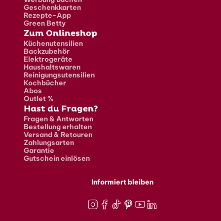
Geschenkkarten
Rezepte-App
Green Betty
Zum Onlineshop
Küchenutensilien
Backzubehör
Elektrogeräte
Haushaltswaren
Reinigungsutensilien
Kochbücher
Abos
Outlet %
Hast du Fragen?
Fragen & Antworten
Bestellung erhalten
Versand & Retouren
Zahlungsarten
Garantie
Gutschein einlösen
Informiert bleiben
Instagram
Facebook
TikTok
Pinterest
Youtube
LinkedIn