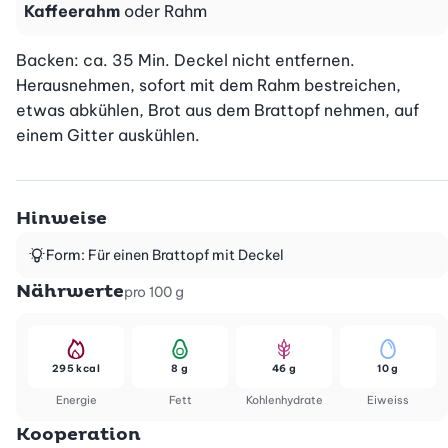
Kaffeerahm
oder Rahm
Backen: ca. 35 Min. Deckel nicht entfernen. 
Herausnehmen, sofort mit dem Rahm bestreichen, 
etwas abkühlen, Brot aus dem Brattopf nehmen, auf 
einem Gitter auskühlen.
Hinweise
Form: Für einen Brattopf mit Deckel
Nährwerte
pro 100 g
295 kcal
8 g
46 g
10 g
Energie
Fett
Kohlenhydrate
Eiweiss
Kooperation