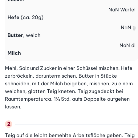
NaN
Würfel
Hefe
(ca. 20g)
NaN
g
Butter
, weich
NaN
dl
Milch
Mehl, Salz und Zucker in einer Schüssel mischen. Hefe 
zerbröckeln, daruntermischen. Butter in Stücke 
schneiden, mit der Milch beigeben, mischen, zu einem 
weichen, glatten Teig kneten. Teig zugedeckt bei 
Raumtemperaturca. 1½ Std. aufs Doppelte aufgehen 
lassen.
Teig auf die leicht bemehlte Arbeitsfläche geben. Teig 