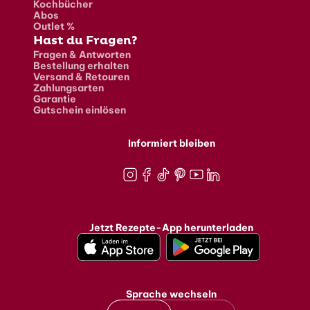
Kochbücher
Abos
Outlet %
Hast du Fragen?
Fragen & Antworten
Bestellung erhalten
Versand & Retouren
Zahlungsarten
Garantie
Gutschein einlösen
Informiert bleiben
Instagram
Facebook
TikTok
Pinterest
Youtube
LinkedIn
Jetzt Rezepte-App herunterladen
Sprache wechseln