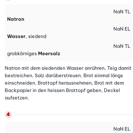
NaN
TL
Natron
NaN
EL
Wasser
, siedend
NaN
TL
grobkörniges
Meersalz
Natron mit dem siedenden Wasser anrühren, Teig damit 
bestreichen, Salz darüberstreuen. Brot einmal längs 
einschneiden. Brattopf herausnehmen, Brot mit dem 
Backpapier in den heissen Brattopf geben, Deckel 
aufsetzen.
NaN
EL