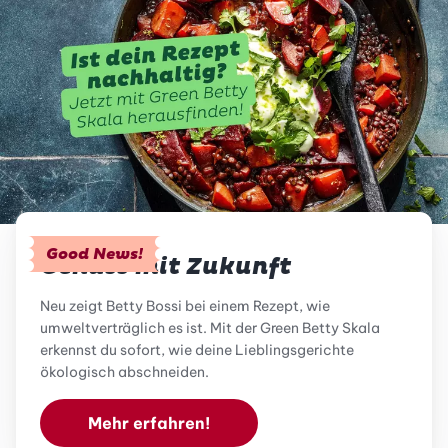
Good News!
Genuss mit Zukunft
Neu zeigt Betty Bossi bei einem Rezept, wie
umweltverträglich es ist. Mit der Green Betty Skala
erkennst du sofort, wie deine Lieblingsgerichte
ökologisch abschneiden.
Mehr erfahren!