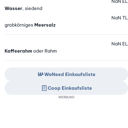
NaN
EL
Wasser
, siedend
NaN
TL
grobkörniges
Meersalz
NaN
EL
Kaffeerahm
oder Rahm
WeNeed Einkaufsliste
Coop Einkaufsliste
WERBUNG