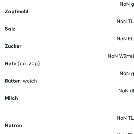
NaN
g
Zopfmehl
NaN
TL
Salz
NaN
EL
Zucker
NaN
Würfel
Hefe
(ca. 20g)
NaN
g
Butter
, weich
NaN
dl
Milch
NaN
TL
Natron